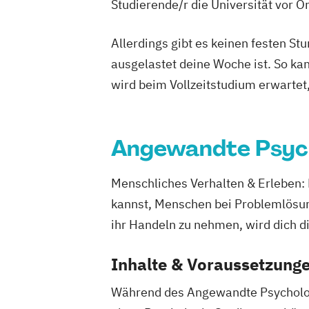
Studierende/r die Universität vor 
Allerdings gibt es keinen festen S
ausgelastet deine Woche ist. So ka
wird beim Vollzeitstudium erwartet
Angewandte Psyc
Menschliches Verhalten & Erleben:
kannst, Menschen bei Problemlösunge
ihr Handeln zu nehmen, wird dich d
Inhalte & Voraussetzung
Während des Angewandte Psychologi