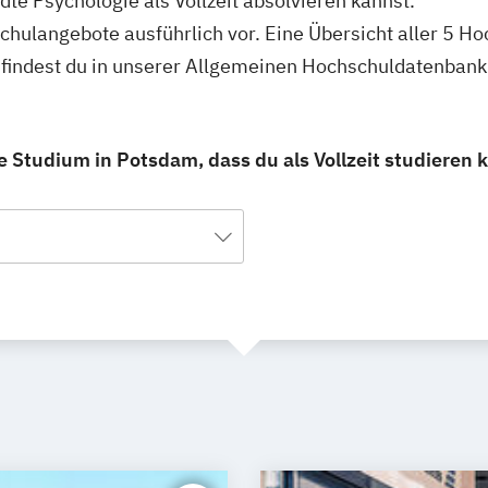
te Psychologie als Vollzeit absolvieren kannst.
hschulangebote ausführlich vor. Eine Übersicht aller 5
m findest du in unserer Allgemeinen Hochschuldatenbank
Studium in Potsdam, dass du als Vollzeit studieren 