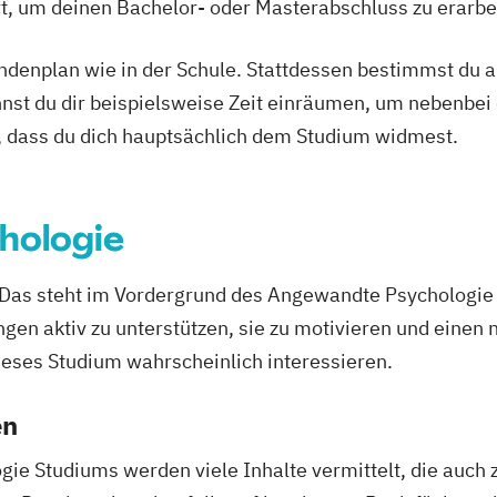
Ort, um deinen Bachelor- oder Masterabschluss zu erarbe
tundenplan wie in der Schule. Stattdessen bestimmst du
nnst du dir beispielsweise Zeit einräumen, um nebenbei 
, dass du dich hauptsächlich dem Studium widmest.
hologie
 Das steht im Vordergrund des Angewandte Psychologie 
n aktiv zu unterstützen, sie zu motivieren und einen n
ieses Studium wahrscheinlich interessieren.
en
e Studiums werden viele Inhalte vermittelt, die auch