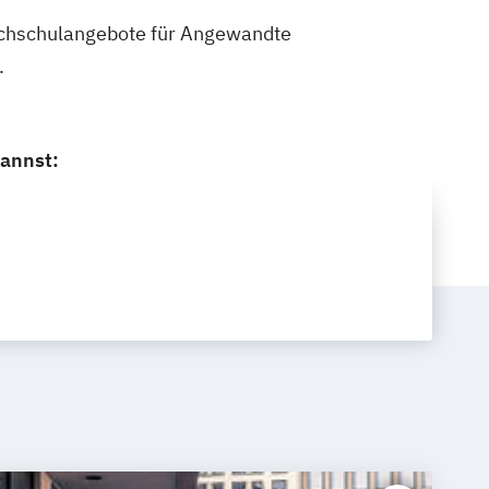
 Hochschulangebote für Angewandte
.
kannst: