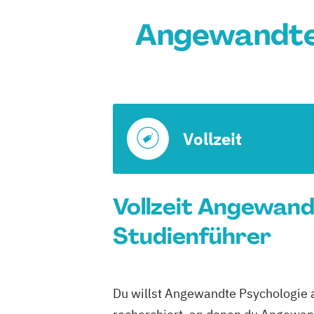
Angewandte 
Vollzeit
Vollzeit Angewand
Studienführer
Du willst Angewandte Psychologie a