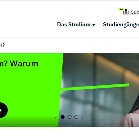
Suc
Das Studium
Studiengäng
t?
e