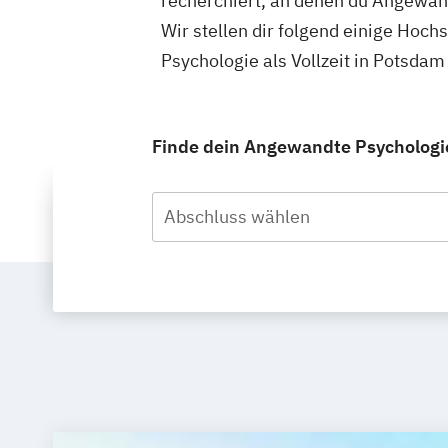
recherchiert, an denen du Angewand
Wir stellen dir folgend einige Hoc
Psychologie als Vollzeit in Potsda
Finde dein Angewandte Psychologie 
Abschluss wählen