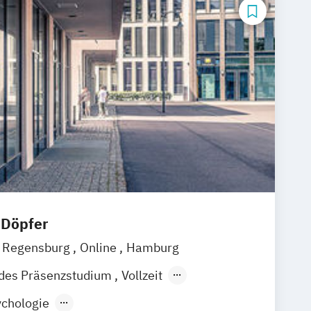
 Döpfer
Regensburg
Online
Hamburg
ndes Präsenzstudium
Vollzeit
Fernstudium
Fernlehrgang
chologie