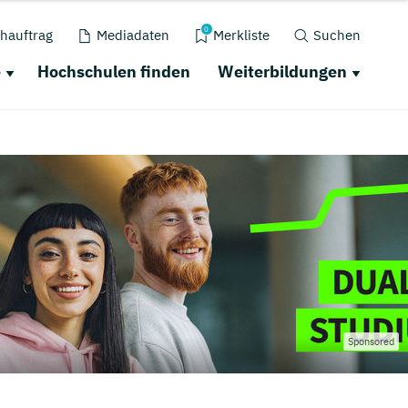
0
hauftrag
Mediadaten
Merkliste
Suchen
e
Hochschulen finden
Weiterbildungen
Sponsored