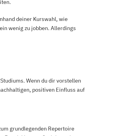
iten.
 anhand deiner Kurswahl, wie
ein wenig zu jobben. Allerdings
Studiums. Wenn du dir vorstellen
achhaltigen, positiven Einfluss auf
 zum grundlegenden Repertoire