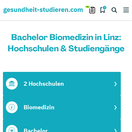
0
Bachelor Biomedizin in Linz:
Hochschulen & Studiengänge
2 Hochschulen
Biomedizin
Bachelor