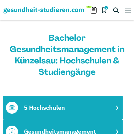
0
Bachelor
Gesundheitsmanagement in
Künzelsau: Hochschulen &
Studiengänge
5 Hochschulen
Gesundheitsmanagement