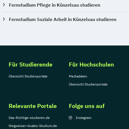
Fernstudium Pflege in Künzelsau studieren
Fernstudium Soziale Arbeit in Künzelsau studieren
Für Studierende
Für Hochschulen
Übersicht Studienportale
Mediadaten
Übersicht Studienportale
Relevante Portale
Folge uns auf
Das-Richtige-studieren.de
Instagram
Wegweiser-duales-Studium.de