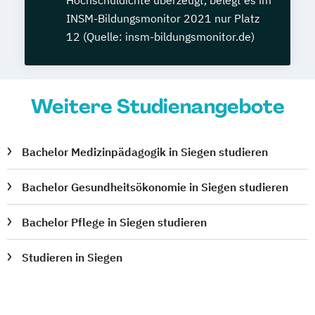
Hochschuldichte überzeugt, belegt es im
INSM-Bildungsmonitor 2021 nur Platz
12 (Quelle: insm-bildungsmonitor.de)
Weitere Studienangebote
Bachelor Medizinpädagogik in Siegen studieren
Bachelor Gesundheitsökonomie in Siegen studieren
Bachelor Pflege in Siegen studieren
Studieren in Siegen