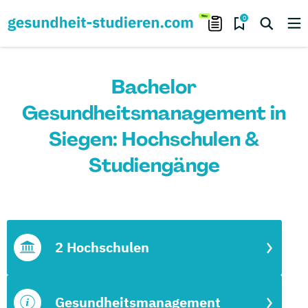
0
Bachelor
Gesundheitsmanagement in
Siegen: Hochschulen &
Studiengänge
2 Hochschulen
Gesundheitsmanagement