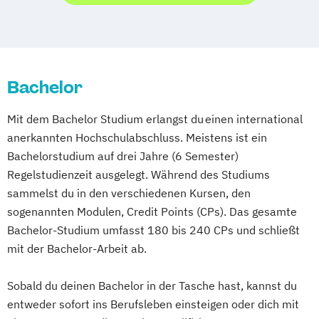
Medizinisches Management
Organisationsmanagement in der Medizin
Bachelor
Mit dem Bachelor Studium erlangst du einen international
anerkannten Hochschulabschluss. Meistens ist ein
Bachelorstudium auf drei Jahre (6 Semester)
Regelstudienzeit ausgelegt. Während des Studiums
sammelst du in den verschiedenen Kursen, den
sogenannten Modulen, Credit Points (CPs). Das gesamte
Bachelor-Studium umfasst 180 bis 240 CPs und schließt
mit der Bachelor-Arbeit ab.
Sobald du deinen Bachelor in der Tasche hast, kannst du
entweder sofort ins Berufsleben einsteigen oder dich mit