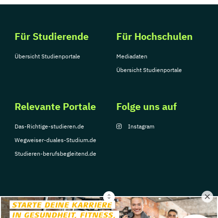
Für Studierende
Für Hochschulen
Übersicht Studienportale
Mediadaten
Übersicht Studienportale
Relevante Portale
Folge uns auf
Das-Richtige-studieren.de
Instagram
Wegweiser-duales-Studium.de
Studieren-berufsbegleitend.de
© Copyright 2026, TarGroup Media GmbH