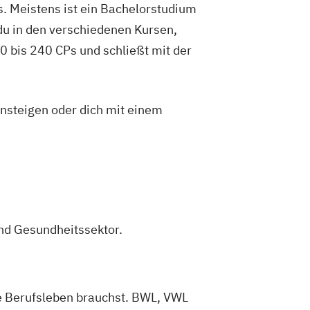
. Meistens ist ein Bachelorstudium
du in den verschiedenen Kursen,
 bis 240 CPs und schließt mit der
insteigen oder dich mit einem
nd Gesundheitssektor.
ere Berufsleben brauchst. BWL, VWL