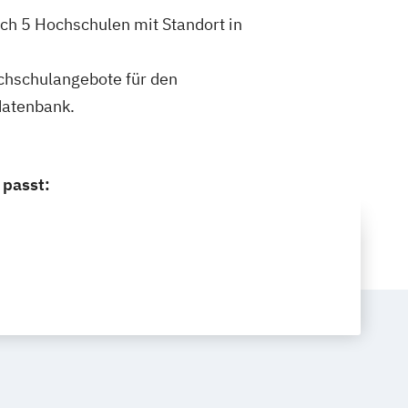
ch 5 Hochschulen mit Standort in
ochschulangebote für den
datenbank.
 passt: