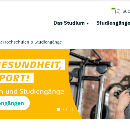
Suc
Das Studium
Studiengäng
h: Hochschulen & Studiengänge
engängen