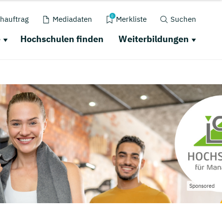
0
hauftrag
Mediadaten
Merkliste
Suchen
e
Hochschulen finden
Weiterbildungen
Sponsored