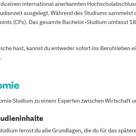
du einen international anerkannten Hochschulabschluss
studienzeit ausgelegt. Während des Studiums sammelst 
oints (CPs). Das gesamte Bachelor-Studium umfasst 180
asche hast, kannst du entweder sofort ins Berufsleben e
.
omie
mie Studium zu einem Experten zwischen Wirtschaft u
udieninhalte
Studium lernst du alle Grundlagen, die du für das spät