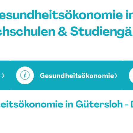
esundheitsökonomie in
hschulen & Studieng
Gesundheitsökonomie
itsökonomie in Gütersloh - 