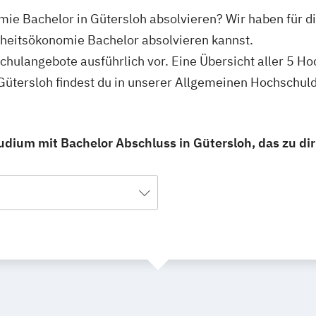
ie Bachelor in Gütersloh absolvieren? Wir haben für di
heitsökonomie Bachelor absolvieren kannst.
schulangebote ausführlich vor. Eine Übersicht aller 5 H
ütersloh findest du in unserer Allgemeinen Hochschul
ium mit Bachelor Abschluss in Gütersloh, das zu dir