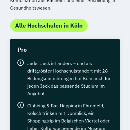
Kombination aus Bachelor und einer Ausbildung im
Gesundheitswesen.
Alle Hochschulen in Köln
Pro
Jeder Jeck ist anders – und als
drittgrößter Hochschulstandort mit 28
Bildungseinrichtungen hat Köln auch für
jeden Jeck das passende Studium im
Angebot
Clubbing & Bar-Hopping in Ehrenfeld,
Kölsch trinken mit Domblick, ein
Shoppingtrip im Belgischen Viertel oder
lieber Kulturwochenende im Museum