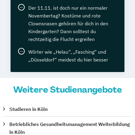
Der 11.11. ist doch nur ein normaler
Novembertag? Kostüme und rote
Clownsnasen gehören für dich in den
Kindergarten? Dann solltest du
rechtzeitig die Flucht ergreifen
Wörter wie „Helau“, „Fasching“ und
„Düsseldorf“ meidest du hier besser
Weitere Studienangebote
Studieren in Köln
Betriebliches Gesundheitsmanagement Weiterbildung
in Köln