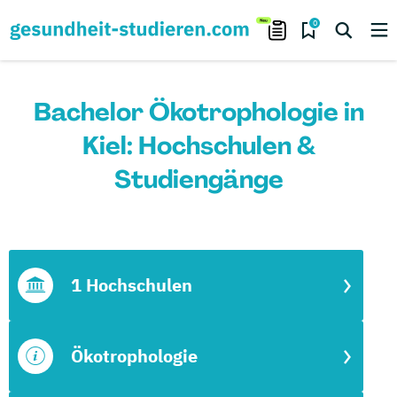
0
Bachelor Ökotrophologie in
Kiel: Hochschulen &
Studiengänge
1 Hochschulen
Ökotrophologie