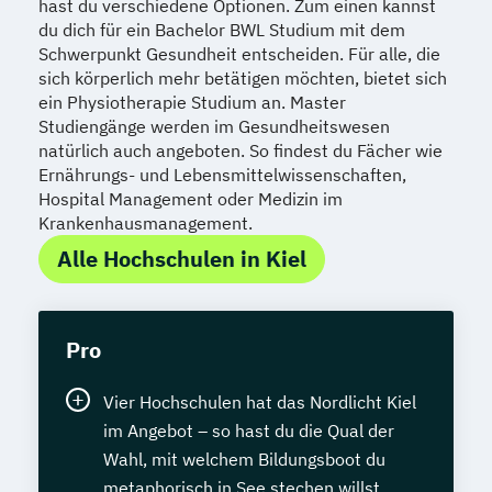
hast du verschiedene Optionen. Zum einen kannst
du dich für ein Bachelor BWL Studium mit dem
Schwerpunkt Gesundheit entscheiden. Für alle, die
sich körperlich mehr betätigen möchten, bietet sich
ein Physiotherapie Studium an. Master
Studiengänge werden im Gesundheitswesen
natürlich auch angeboten. So findest du Fächer wie
Ernährungs- und Lebensmittelwissenschaften,
Hospital Management oder Medizin im
Krankenhausmanagement.
Alle Hochschulen in Kiel
Pro
Vier Hochschulen hat das Nordlicht Kiel
im Angebot – so hast du die Qual der
Wahl, mit welchem Bildungsboot du
metaphorisch in See stechen willst