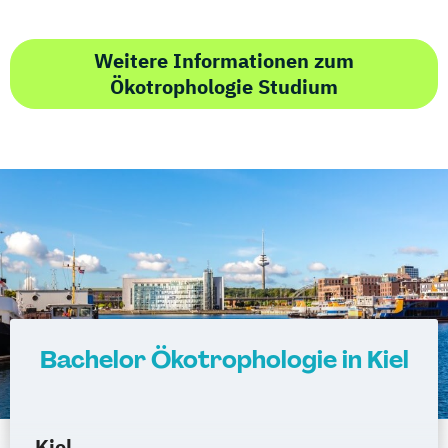
Weitere Informationen zum
Ökotrophologie Studium
Bachelor Ökotrophologie in Kiel
Kiel