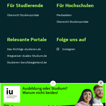
Für Studierende
Für Hochschulen
Übersicht Studienportale
Mediadaten
Übersicht Studienportale
Relevante Portale
Folge uns auf
Das-Richtige-studieren.de
Instagram
Wegweiser-duales-Studium.de
Studieren-berufsbegleitend.de
© Copyright 2026, TarGroup Media GmbH
Impressum
Datenschutzerklärung
Nutzungsbedingungen
Barrierefreihe
Mehr
Sponsored