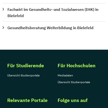
Fachwirt im Gesundheits- und Sozialwesen (IHK) in
Bielefeld
Gesundheitsberatung Weiterbildung in Bielefeld
Für Studierende
Für Hochschulen
Übersicht Studienportale
Mediadaten
Übersicht Studienportale
Relevante Portale
Folge uns auf