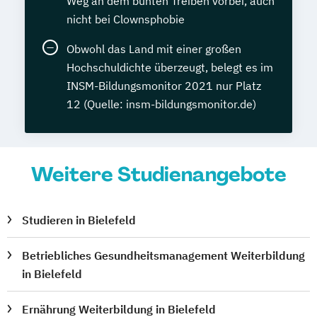
Weg an dem bunten Treiben vorbei, auch
nicht bei Clownsphobie
Obwohl das Land mit einer großen
Hochschuldichte überzeugt, belegt es im
INSM-Bildungsmonitor 2021 nur Platz
12 (Quelle: insm-bildungsmonitor.de)
Weitere Studienangebote
Studieren in Bielefeld
Betriebliches Gesundheitsmanagement Weiterbildung
in Bielefeld
Ernährung Weiterbildung in Bielefeld