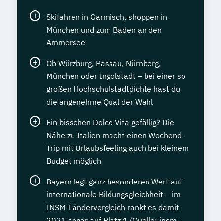
Skifahren in Garmisch, shoppen in
München und zum Baden an den
Ammersee
Ob Würzburg, Passau, Nürnberg,
München oder Ingolstadt – bei einer so
großen Hochschulstadtdichte hast du
die angenehme Qual der Wahl
Ein bisschen Dolce Vita gefällig? Die
Nähe zu Italien macht einen Wochend-
Trip mit Urlaubsfeeling auch bei kleinem
Budget möglich
Bayern legt ganz besonderen Wert auf
internationale Bildungsgleichheit – im
INSM-Ländervergleich rankt es damit
2021 sogar auf Platz 1 (Quelle: insm-