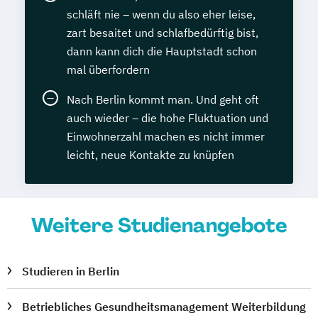
schläft nie – wenn du also eher leise,
zart besaitet und schlafbedürftig bist,
dann kann dich die Hauptstadt schon
mal überfordern
Nach Berlin kommt man. Und geht oft
auch wieder – die hohe Fluktuation und
Einwohnerzahl machen es nicht immer
leicht, neue Kontakte zu knüpfen
Weitere Studienangebote
Studieren in Berlin
Betriebliches Gesundheitsmanagement Weiterbildung