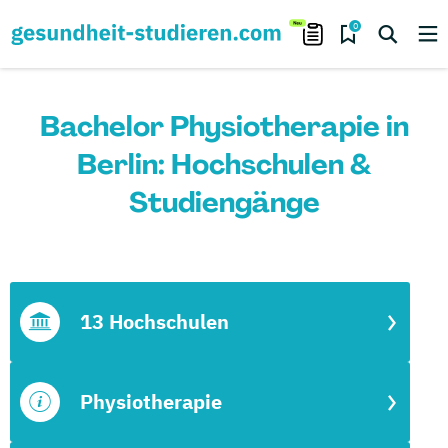
0
Bachelor Physiotherapie in
Berlin: Hochschulen &
Studiengänge
13 Hochschulen
Physiotherapie