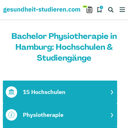
0
Bachelor Physiotherapie in
Hamburg: Hochschulen &
Studiengänge
15 Hochschulen
Physiotherapie