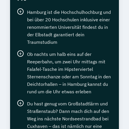
Hamburg ist die Hochschulhochburg und
bei über 20 Hochschulen inklusive einer
renommierten Universität findest du in
der Elbstadt garantiert dein
Traumstudium
Ob nachts um halb eins auf der
Reeperbahn, um zwei Uhr mittags mit
Falafel-Tasche im Hipsterviertel
Sternenschanze oder am Sonntag in den
Deichtorhallen – in Hamburg kannst du
rund um die Uhr etwas erleben
Du hast genug vom Großstadtlärm und
Straßenstaub? Dann mach dich auf den
Weg ins nächste Nordseestrandbad bei
Cuxhaven – das ist nämlich nur eine