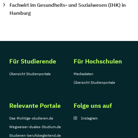
Fachwirt im Gesundheits- und Sozialwesen (IHK) in
Hamburg
Für Studierende
Für Hochschulen
Übersicht Studienportale
Mediadaten
Übersicht Studienportale
Relevante Portale
Folge uns auf
Das-Richtige-studieren.de
Instagram
Wegweiser-duales-Studium.de
Studieren-berufsbegleitend.de