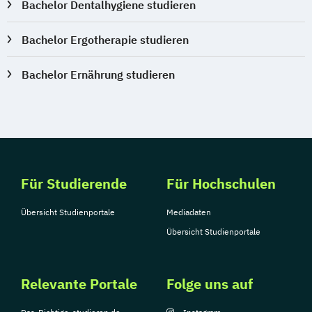
Bachelor Dentalhygiene studieren
Bachelor Ergotherapie studieren
Bachelor Ernährung studieren
Für Studierende
Für Hochschulen
Übersicht Studienportale
Mediadaten
Übersicht Studienportale
Relevante Portale
Folge uns auf