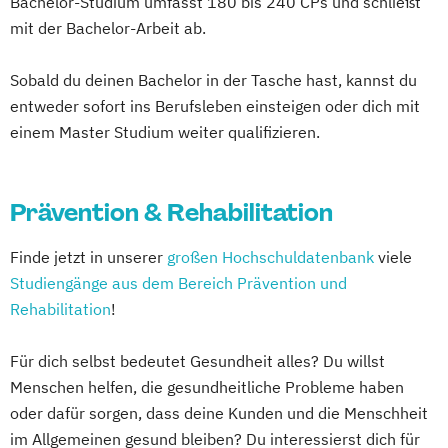
Bachelor-Studium umfasst 180 bis 240 CPs und schließt
Sportphysiotherapie für Team- und
mit der Bachelor-Arbeit ab.
Individualsportarten
Sobald du deinen Bachelor in der Tasche hast, kannst du
entweder sofort ins Berufsleben einsteigen oder dich mit
einem Master Studium weiter qualifizieren.
Prävention & Rehabilitation
Finde jetzt in unserer
großen Hochschuldatenbank
viele
Studiengänge aus dem Bereich Prävention und
Rehabilitation
!
Für dich selbst bedeutet Gesundheit alles? Du willst
Menschen helfen, die gesundheitliche Probleme haben
oder dafür sorgen, dass deine Kunden und die Menschheit
im Allgemeinen gesund bleiben? Du interessierst dich für