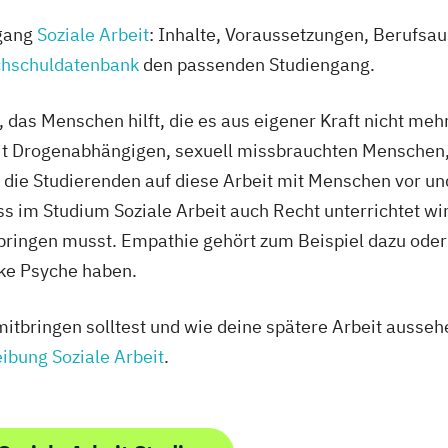
ngang
Soziale Arbeit
: Inhalte, Voraussetzungen, Berufsau
hschuldatenbank
den passenden Studiengang.
ld, das Menschen hilft, die es aus eigener Kraft nicht m
mit Drogenabhängigen, sexuell missbrauchten Menschen,
t die Studierenden auf diese Arbeit mit Menschen vor un
ss im Studium Soziale Arbeit auch Recht unterrichtet wir
bringen musst. Empathie gehört zum Beispiel dazu oder 
arke Psyche haben.
itbringen solltest und wie deine spätere Arbeit aussehe
ibung Soziale Arbeit
.