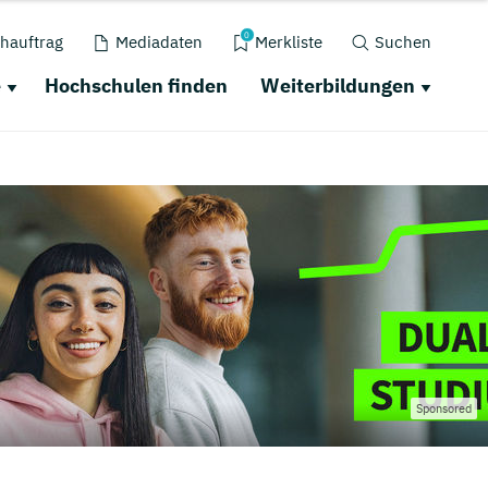
0
hauftrag
Mediadaten
Merkliste
Suchen
e
Hochschulen finden
Weiterbildungen
Sponsored