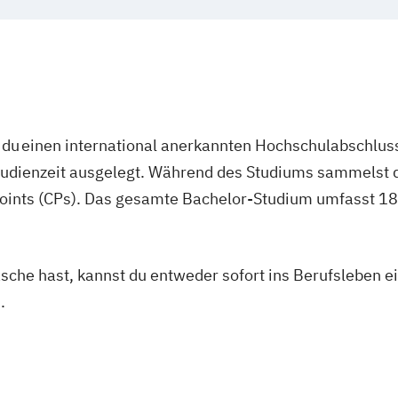
du einen international anerkannten Hochschulabschluss
studienzeit ausgelegt. Während des Studiums sammelst 
oints (CPs). Das gesamte Bachelor-Studium umfasst 180
asche hast, kannst du entweder sofort ins Berufsleben e
.