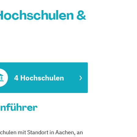
 Hochschulen &
4 Hochschulen
enführer
schulen mit Standort in Aachen, an