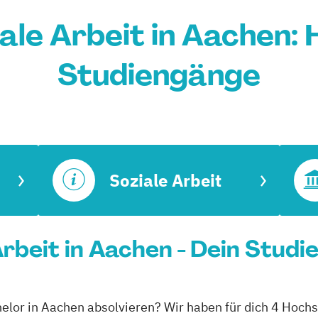
ale Arbeit in Aachen:
Studiengänge
Soziale Arbeit
rbeit in Aachen - Dein Studi
helor in Aachen absolvieren? Wir haben für dich 4 Hoch