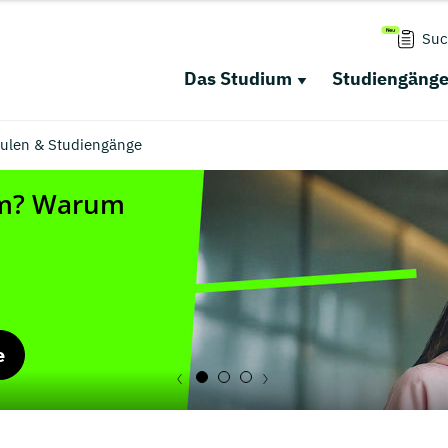
Suc
Das Studium
Studiengäng
hulen & Studiengänge
e