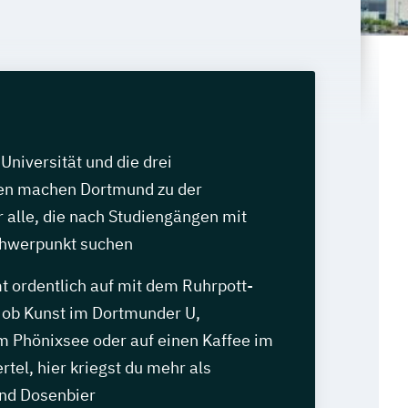
Universität und die drei
en machen Dortmund zu der
r alle, die nach Studiengängen mit
hwerpunkt suchen
 ordentlich auf mit dem Ruhrpott-
l ob Kunst im Dortmunder U,
 Phönixsee oder auf einen Kaffee im
rtel, hier kriegst du mehr als
nd Dosenbier