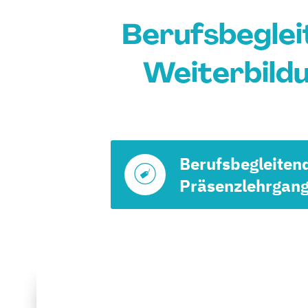
Berufsbeglei
Weiterbildu
Berufsbegleiten
Präsenzlehrgan