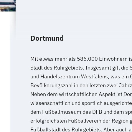
Dortmund
Mit etwas mehr als 586.000 Einwohnern i
Stadt des Ruhrgebiets. Insgesamt gilt die S
und Handelszentrum Westfalens, was ein G
Bevölkerungszahl in den letzten zwei Jahr
Neben dem wirtschaftlichen Aspekt ist Dor
wissenschaftlich und sportlich ausgerichte
dem Fußballmuseum des DFB und dem spor
erfolgreichsten Fußballverein der Region g
Fußballstadt des Ruhrgebiets. Aber auch a