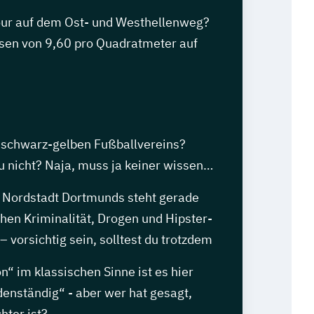
our auf dem Ost- und Westhellenweg?
isen von 9,60 pro Quadratmeter auf
s schwarz-gelben Fußballvereins?
du nicht? Naja, muss ja keiner wissen…
e Nordstadt Dortmunds steht gerade
hen Kriminalität, Drogen und Hipster-
– vorsichtig sein, solltest du trotzdem
ön“ im klassischen Sinne ist es hier
denständig“ - aber wer hat gesagt,
hter ist?