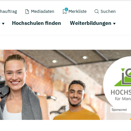
0
hauftrag
Mediadaten
Merkliste
Suchen
e
Hochschulen finden
Weiterbildungen
Sponsored