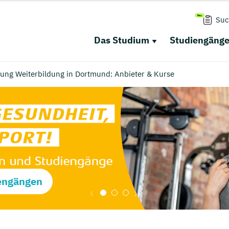
Suc
Das Studium
Studiengäng
ung Weiterbildung in Dortmund: Anbieter & Kurse
engängen