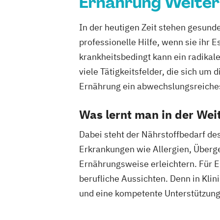
Ernährung Weiter
In der heutigen Zeit stehen gesund
professionelle Hilfe, wenn sie ihr 
krankheitsbedingt kann ein radika
viele Tätigkeitsfelder, die sich u
Ernährung ein abwechslungsreiche
Was lernt man in der Wei
Dabei steht der Nährstoffbedarf de
Erkrankungen wie Allergien, Überge
Ernährungsweise erleichtern. Für E
berufliche Aussichten. Denn in Kli
und eine kompetente Unterstützung 