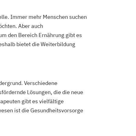
Stelle. Immer mehr Menschen suchen
möchten. Aber auch
um den Bereich Ernährung gibt es
shalb bietet die Weiterbildung
rdergrund. Verschiedene
sfördernde Lösungen, die die neue
peuten gibt es vielfältige
wesen ist die Gesundheitsvorsorge