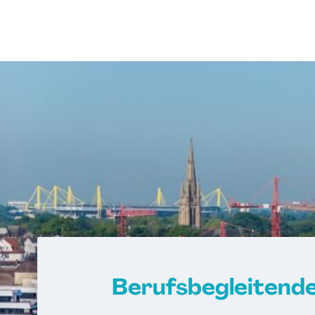
Berufsbegleitende