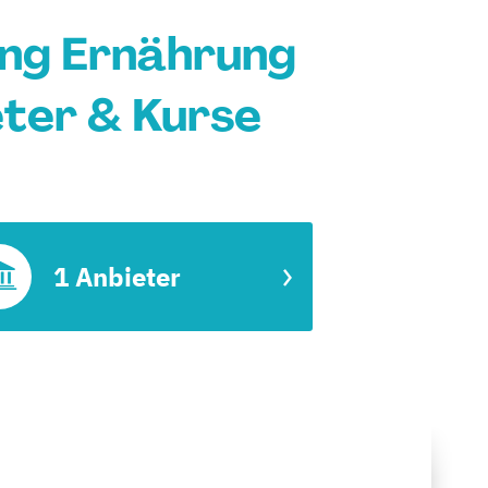
ang Ernährung
eter & Kurse
1 Anbieter