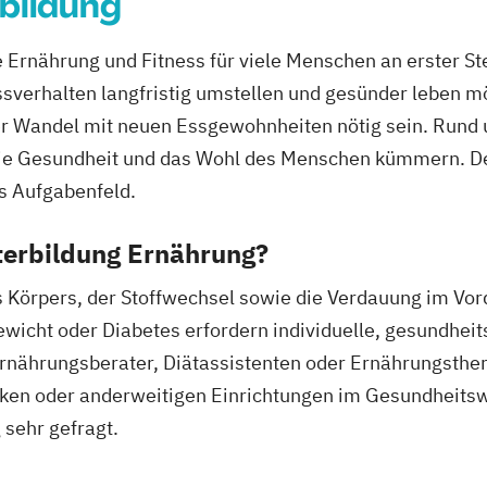
bildung
e Ernährung und Fitness für viele Menschen an erster 
Essverhalten langfristig umstellen und gesünder leben 
ler Wandel mit neuen Essgewohnheiten nötig sein. Rund 
m die Gesundheit und das Wohl des Menschen kümmern. De
s Aufgabenfeld.
terbildung Ernährung?
s Körpers, der Stoffwechsel sowie die Verdauung im Vo
wicht oder Diabetes erfordern individuelle, gesundheit
rnährungsberater, Diätassistenten oder Ernährungsthera
niken oder anderweitigen Einrichtungen im Gesundheits
sehr gefragt.