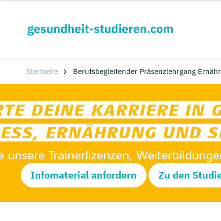
Startseite
Berufsbegleitender Präsenzlehrgang Ernähr
Infomaterial anfordern
Zu den Studi