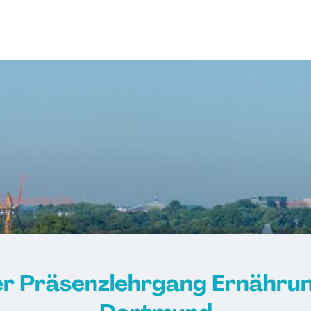
r Präsenzlehrgang Ernährun