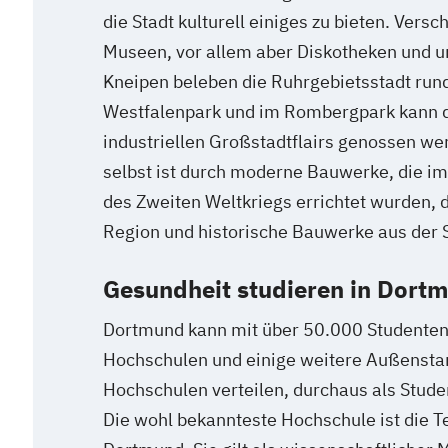
die Stadt kulturell einiges zu bieten. Vers
Museen, vor allem aber Diskotheken und u
Kneipen beleben die Ruhrgebietsstadt run
Westfalenpark und im Rombergpark kann di
industriellen Großstadtflairs genossen we
selbst ist durch moderne Bauwerke, die i
des Zweiten Weltkriegs errichtet wurden, d
Region und historische Bauwerke aus der 
Gesundheit studieren in Dort
Dortmund kann mit über 50.000 Studenten,
Hochschulen und einige weitere Außensta
Hochschulen verteilen, durchaus als Stude
Die wohl bekannteste Hochschule ist die T