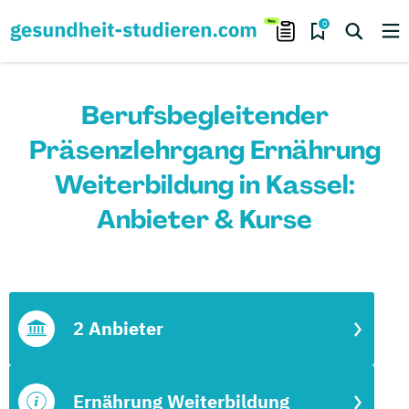
0
Berufsbegleitender
Präsenzlehrgang Ernährung
Weiterbildung in Kassel:
Anbieter & Kurse
2 Anbieter
Ernährung Weiterbildung