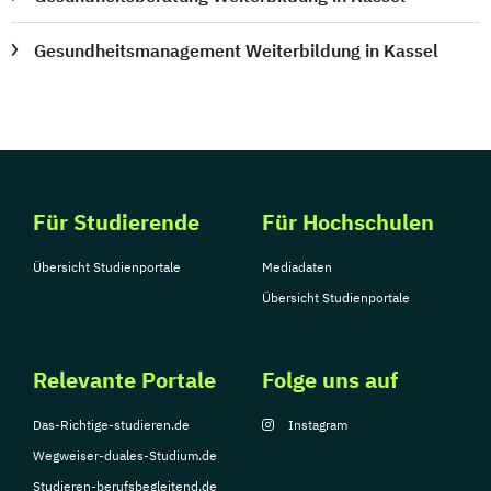
Gesundheitsmanagement Weiterbildung in Kassel
Für Studierende
Für Hochschulen
Übersicht Studienportale
Mediadaten
Übersicht Studienportale
Relevante Portale
Folge uns auf
Das-Richtige-studieren.de
Instagram
Wegweiser-duales-Studium.de
Studieren-berufsbegleitend.de