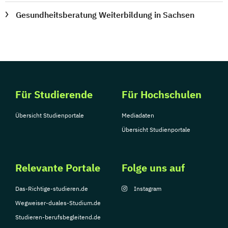
Gesundheitsberatung Weiterbildung in Sachsen
Für Studierende
Für Hochschulen
Übersicht Studienportale
Mediadaten
Übersicht Studienportale
Relevante Portale
Folge uns auf
Das-Richtige-studieren.de
Instagram
Wegweiser-duales-Studium.de
Studieren-berufsbegleitend.de