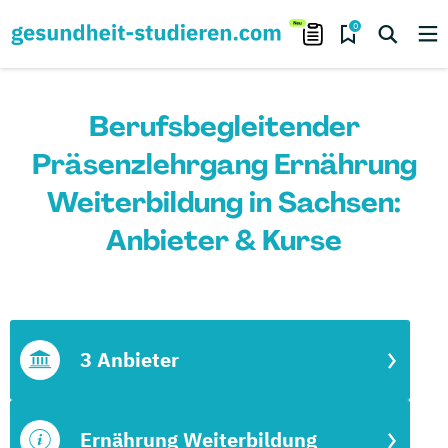
0
Berufsbegleitender
Präsenzlehrgang Ernährung
Weiterbildung in Sachsen:
Anbieter & Kurse
3 Anbieter
Ernährung Weiterbildung