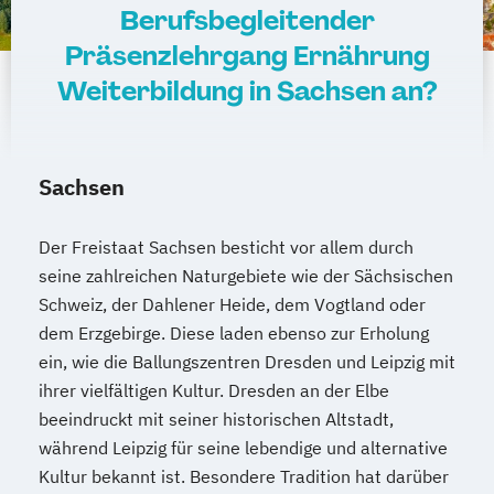
Berufsbegleitender
Präsenzlehrgang Ernährung
Weiterbildung in Sachsen an?
Sachsen
Der Freistaat Sachsen besticht vor allem durch
seine zahlreichen Naturgebiete wie der Sächsischen
Schweiz, der Dahlener Heide, dem Vogtland oder
dem Erzgebirge. Diese laden ebenso zur Erholung
ein, wie die Ballungszentren Dresden und Leipzig mit
ihrer vielfältigen Kultur. Dresden an der Elbe
beeindruckt mit seiner historischen Altstadt,
während Leipzig für seine lebendige und alternative
Kultur bekannt ist. Besondere Tradition hat darüber