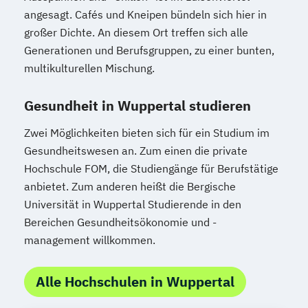
angesagt. Cafés und Kneipen bündeln sich hier in
großer Dichte. An diesem Ort treffen sich alle
Generationen und Berufsgruppen, zu einer bunten,
multikulturellen Mischung.
Gesundheit in Wuppertal studieren
Zwei Möglichkeiten bieten sich für ein Studium im
Gesundheitswesen an. Zum einen die private
Hochschule FOM, die Studiengänge für Berufstätige
anbietet. Zum anderen heißt die Bergische
Universität in Wuppertal Studierende in den
Bereichen Gesundheitsökonomie und -
management willkommen.
Alle Hochschulen in Wuppertal