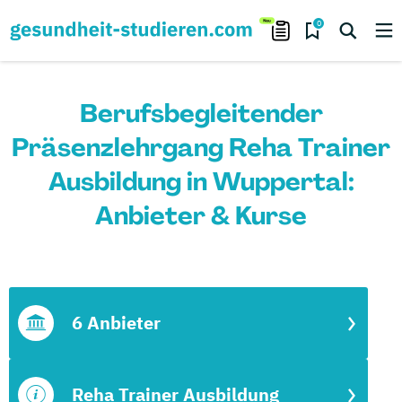
0
Berufsbegleitender
Präsenzlehrgang Reha Trainer
Ausbildung in Wuppertal:
Anbieter & Kurse
6 Anbieter
Reha Trainer Ausbildung