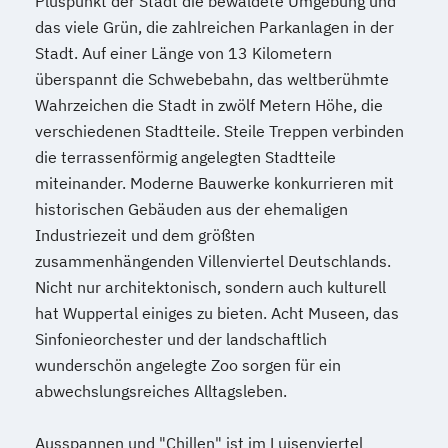
Pluspunkt der Stadt die bewaldete Umgebung und
das viele Grün, die zahlreichen Parkanlagen in der
Stadt. Auf einer Länge von 13 Kilometern
überspannt die Schwebebahn, das weltberühmte
Wahrzeichen die Stadt in zwölf Metern Höhe, die
verschiedenen Stadtteile. Steile Treppen verbinden
die terrassenförmig angelegten Stadtteile
miteinander. Moderne Bauwerke konkurrieren mit
historischen Gebäuden aus der ehemaligen
Industriezeit und dem größten
zusammenhängenden Villenviertel Deutschlands.
Nicht nur architektonisch, sondern auch kulturell
hat Wuppertal einiges zu bieten. Acht Museen, das
Sinfonieorchester und der landschaftlich
wunderschön angelegte Zoo sorgen für ein
abwechslungsreiches Alltagsleben.
Ausspannen und "Chillen" ist im Luisenviertel