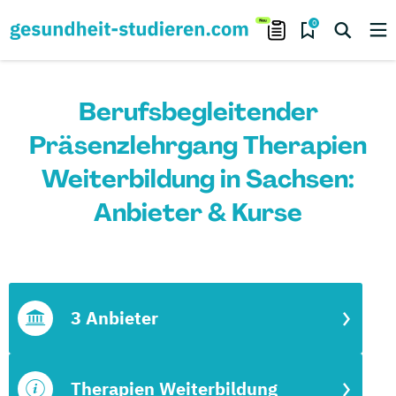
0
Berufsbegleitender
Präsenzlehrgang Therapien
Weiterbildung in Sachsen:
Anbieter & Kurse
3 Anbieter
Therapien Weiterbildung