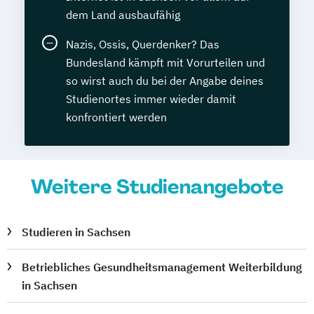
dem Land ausbaufähig
Nazis, Ossis, Querdenker? Das
Bundesland kämpft mit Vorurteilen und
so wirst auch du bei der Angabe deines
Studienortes immer wieder damit
konfrontiert werden
Weitere Studienangebote
Studieren in Sachsen
Betriebliches Gesundheitsmanagement Weiterbildung
in Sachsen