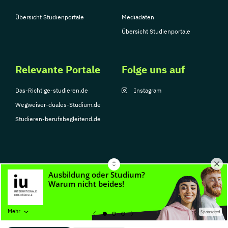
Übersicht Studienportale
Mediadaten
Übersicht Studienportale
Relevante Portale
Folge uns auf
Das-Richtige-studieren.de
Instagram
Wegweiser-duales-Studium.de
Studieren-berufsbegleitend.de
© Copyright 2026, TarGroup Media GmbH
Impressum
Datenschutzerklärung
Nutzungsbedingungen
Barrierefreihe
Mehr
Sponsored