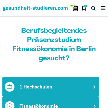
0
Berufsbegleitendes
Präsenzstudium
Fitnessökonomie in Berlin
gesucht?
1 Hochschulen
Fitnessökonomie