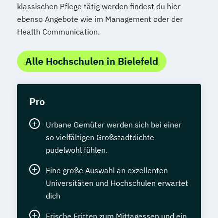
klassischen Pflege tätig werden findest du hier
ebenso Angebote wie im Management oder der
Health Communication.
Alle Hochschulen in Bielefeld
Pro
Urbane Gemüter werden sich bei einer
so vielfältigen Großstadtdichte
pudelwohl fühlen.
Eine große Auswahl an exzellenten
Universitäten und Hochschulen erwartet
dich
Frische Fritten zum Mittagessen und ein