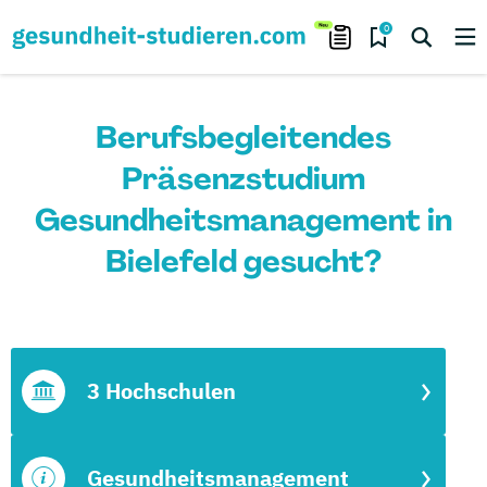
0
Berufsbegleitendes
Präsenzstudium
Gesundheitsmanagement in
Bielefeld gesucht?
3 Hochschulen
Gesundheitsmanagement