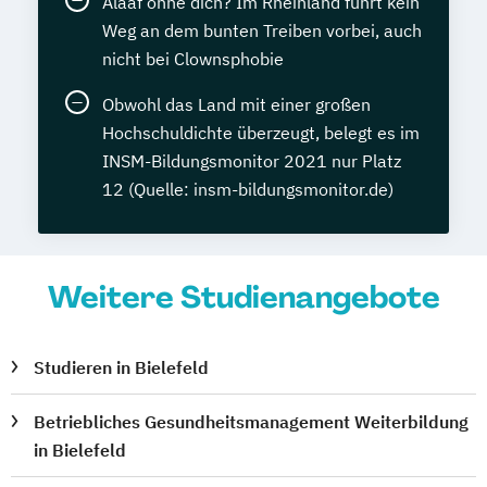
Alaaf ohne dich? Im Rheinland führt kein
Weg an dem bunten Treiben vorbei, auch
nicht bei Clownsphobie
Obwohl das Land mit einer großen
Hochschuldichte überzeugt, belegt es im
INSM-Bildungsmonitor 2021 nur Platz
12 (Quelle: insm-bildungsmonitor.de)
Weitere Studienangebote
Studieren in Bielefeld
Betriebliches Gesundheitsmanagement Weiterbildung
in Bielefeld