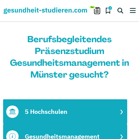
0
Berufsbegleitendes
Präsenzstudium
Gesundheitsmanagement in
Münster gesucht?
5 Hochschulen
Gesundheitsmanagement