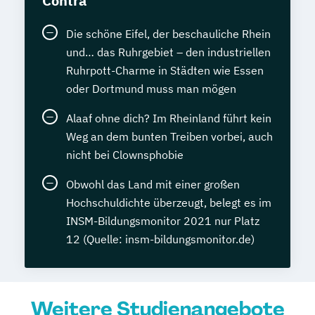
Contra
Die schöne Eifel, der beschauliche Rhein
und… das Ruhrgebiet – den industriellen
Ruhrpott-Charme in Städten wie Essen
oder Dortmund muss man mögen
Alaaf ohne dich? Im Rheinland führt kein
Weg an dem bunten Treiben vorbei, auch
nicht bei Clownsphobie
Obwohl das Land mit einer großen
Hochschuldichte überzeugt, belegt es im
INSM-Bildungsmonitor 2021 nur Platz
12 (Quelle: insm-bildungsmonitor.de)
Weitere Studienangebote