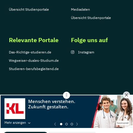
Übersicht Studienportale
Mediadaten
Übersicht Studienportale
Relevante Portale
Folge uns auf
Das-Richtige-studieren.de
Instagram
Wegweiser-duales-Studium.de
Studieren-berufsbegleitend.de
© Copyright 2026, TarGroup Media GmbH
Impressum
Datenschutzerklärung
Nutzungsbedingungen
Barrierefreihe
Mehr anzeigen
Sponsored