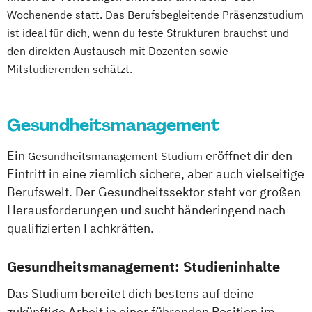
Gesundheitsversorgung
Wochenende statt. Das Berufsbegleitende Präsenzstudium
Manuelle Therapie
Midwifery
Pflege
ist ideal für dich, wenn du feste Strukturen brauchst und
Pflegemanagement
Pflegewissenschaft
den direkten Austausch mit Dozenten sowie
Physiotherapie
Mitstudierenden schätzt.
Gesundheitsmanagement
Ein
eröffnet dir den
Gesundheitsmanagement Studium
Eintritt in eine ziemlich sichere, aber auch vielseitige
Berufswelt. Der Gesundheitssektor steht vor großen
Herausforderungen und sucht händeringend nach
qualifizierten Fachkräften.
Gesundheitsmanagement: Studieninhalte
Das Studium bereitet dich bestens auf deine
zukünftige Arbeit in einer führenden Position im