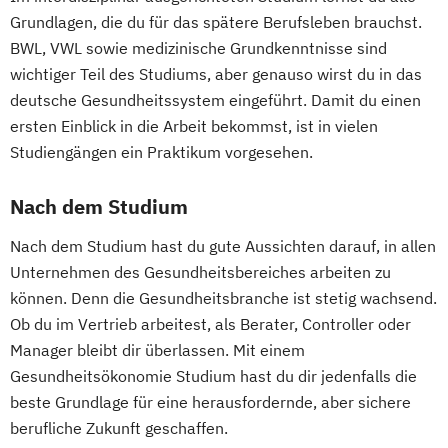
Grundlagen, die du für das spätere Berufsleben brauchst.
BWL, VWL sowie medizinische Grundkenntnisse sind
wichtiger Teil des Studiums, aber genauso wirst du in das
deutsche Gesundheitssystem eingeführt. Damit du einen
ersten Einblick in die Arbeit bekommst, ist in vielen
Studiengängen ein Praktikum vorgesehen.
Nach dem Studium
Nach dem Studium hast du gute Aussichten darauf, in allen
Unternehmen des Gesundheitsbereiches arbeiten zu
können. Denn die Gesundheitsbranche ist stetig wachsend.
Ob du im Vertrieb arbeitest, als Berater, Controller oder
Manager bleibt dir überlassen. Mit einem
Gesundheitsökonomie Studium hast du dir jedenfalls die
beste Grundlage für eine herausfordernde, aber sichere
berufliche Zukunft geschaffen.