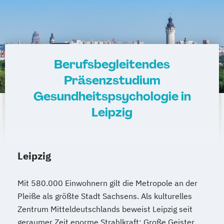
Berufsbegleitendes
Präsenzstudium
Gesundheitspsychologie in
Leipzig
Leipzig
Mit 580.000 Einwohnern gilt die Metropole an der
Pleiße als größte Stadt Sachsens. Als kulturelles
Zentrum Mitteldeutschlands beweist Leipzig seit
geraumer Zeit enorme Strahlkraft: Große Geister