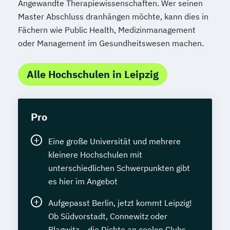
Angewandte Therapiewissenschaften. Wer seinen
Master Abschluss dranhängen möchte, kann dies in
Fächern wie Public Health, Medizinmanagement
oder Management im Gesundheitswesen machen.
Alle Hochschulen in Leipzig
Pro
Eine große Universität und mehrere
kleinere Hochschulen mit
unterschiedlichen Schwerpunkten gibt
es hier im Angebot
Aufgepasst Berlin, jetzt kommt Leipzig!
Ob Südvorstadt, Connewitz oder
Plagwitz – die Dichte an coolen Clubs,