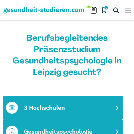
0
Berufsbegleitendes
Präsenzstudium
Gesundheitspsychologie in
Leipzig gesucht?
3 Hochschulen
Gesundheitspsychologie