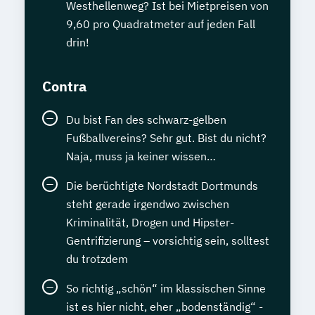
Westhellenweg? Ist bei Mietpreisen von
9,60 pro Quadratmeter auf jeden Fall
drin!
Contra
Du bist Fan des schwarz-gelben
Fußballvereins? Sehr gut. Bist du nicht?
Naja, muss ja keiner wissen…
Die berüchtigte Nordstadt Dortmunds
steht gerade irgendwo zwischen
Kriminalität, Drogen und Hipster-
Gentrifizierung – vorsichtig sein, solltest
du trotzdem
So richtig „schön“ im klassischen Sinne
ist es hier nicht, eher „bodenständig“ -