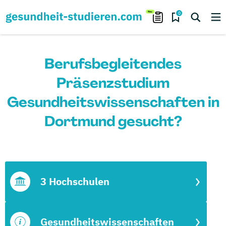
0
Berufsbegleitendes
Präsenzstudium
Gesundheitswissenschaften in
Dortmund gesucht?
3 Hochschulen
Gesundheitswissenschaften