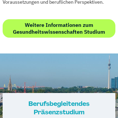
Voraussetzungen und beruflichen Perspektiven.
Weitere Informationen zum
Gesundheitswissenschaften Studium
Berufsbegleitendes
Präsenzstudium