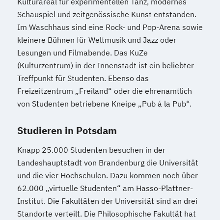
Kulturareal für experimentellen Tanz, modernes
Schauspiel und zeitgenössische Kunst entstanden.
Im Waschhaus sind eine Rock- und Pop-Arena sowie
kleinere Bühnen für Weltmusik und Jazz oder
Lesungen und Filmabende. Das KuZe
(Kulturzentrum) in der Innenstadt ist ein beliebter
Treffpunkt für Studenten. Ebenso das
Freizeitzentrum „Freiland“ oder die ehrenamtlich
von Studenten betriebene Kneipe „Pub á la Pub“.
Studieren in Potsdam
Knapp 25.000 Studenten besuchen in der
Landeshauptstadt von Brandenburg die Universität
und die vier Hochschulen. Dazu kommen noch über
62.000 „virtuelle Studenten“ am Hasso-Plattner-
Institut. Die Fakultäten der Universität sind an drei
Standorte verteilt. Die Philosophische Fakultät hat