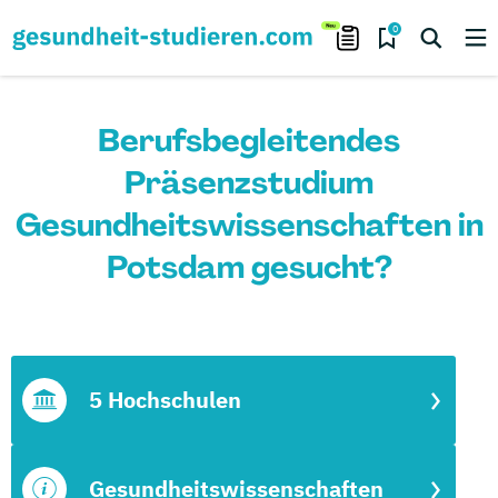
0
Berufsbegleitendes
Präsenzstudium
Gesundheitswissenschaften in
Potsdam gesucht?
5 Hochschulen
Gesundheitswissenschaften