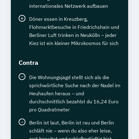
internationales Netzwerk aufbauen
Döner essen in Kreuzberg,
Flohmarktbesuche in Friedrichshain und
Berliner Luft trinken in Neukölln – jeder
Kiez ist ein kleiner Mikrokosmos für sich
Contra
Die Wohnungsjagd stellt sich als die
sprichwörtliche Suche nach der Nadel im
Heuhaufen heraus – und
durchschnittlich bezahlst du 16,24 Euro
pro Quadratmeter
Berlin ist laut, Berlin ist rau und Berlin
schläft nie – wenn du also eher leise,
zart besaitet und schlafbedürftig bist,