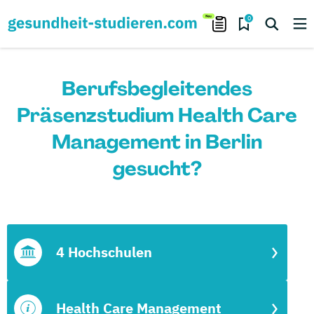
0
Berufsbegleitendes
Präsenzstudium Health Care
Management in Berlin
gesucht?
4 Hochschulen
Health Care Management