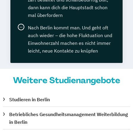
dann kann dich die Hauptstadt schon
mal überfordern
Nach Berlin kommt man. Und geht oft
auch wieder – die hohe Fluktuation und
Einwohnerzahl machen es nicht immer
leicht, neue Kontakte zu knüpfen
Weitere Studienangebote
Studieren in Berlin
Betriebliches Gesundheitsmanagement Weiterbildung
in Berlin