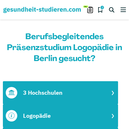
0
Berufsbegleitendes
Präsenzstudium Logopädie in
Berlin gesucht?
3 Hochschulen
Logopädie