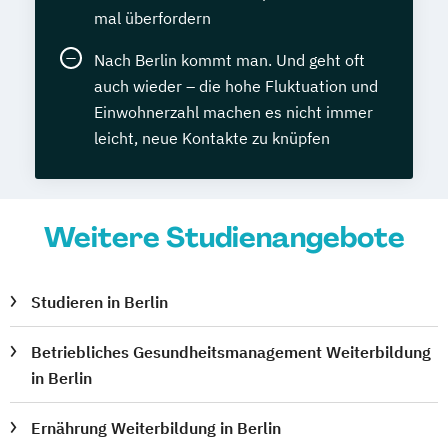
mal überfordern
Nach Berlin kommt man. Und geht oft
auch wieder – die hohe Fluktuation und
Einwohnerzahl machen es nicht immer
leicht, neue Kontakte zu knüpfen
Weitere Studienangebote
Studieren in Berlin
Betriebliches Gesundheitsmanagement Weiterbildung
in Berlin
Ernährung Weiterbildung in Berlin