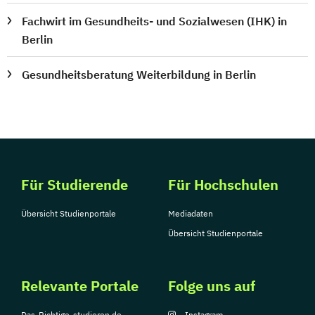
Fachwirt im Gesundheits- und Sozialwesen (IHK) in
Berlin
Gesundheitsberatung Weiterbildung in Berlin
Für Studierende
Für Hochschulen
Übersicht Studienportale
Mediadaten
Übersicht Studienportale
Relevante Portale
Folge uns auf
Das-Richtige-studieren.de
Instagram