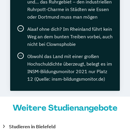
und… das Ruhrgebiet – den industriellen
Ruhrpott-Charme in Städten wie Essen
oder Dortmund muss man mögen
Alaaf ohne dich? Im Rheinland führt kein
Weg an dem bunten Treiben vorbei, auch
nicht bei Clownsphobie
Obwohl das Land mit einer großen
Hochschuldichte überzeugt, belegt es im
INSM-Bildungsmonitor 2021 nur Platz
12 (Quelle: insm-bildungsmonitor.de)
Weitere Studienangebote
Studieren in Bielefeld