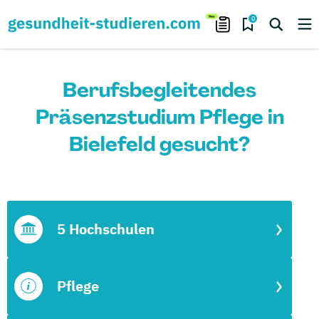
0
Berufsbegleitendes
Präsenzstudium Pflege in
Bielefeld gesucht?
5 Hochschulen
Pflege