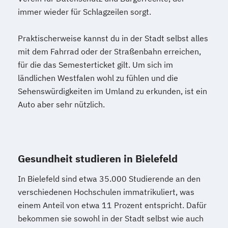
immer wieder für Schlagzeilen sorgt.
Praktischerweise kannst du in der Stadt selbst alles
mit dem Fahrrad oder der Straßenbahn erreichen,
für die das Semesterticket gilt. Um sich im
ländlichen Westfalen wohl zu fühlen und die
Sehenswürdigkeiten im Umland zu erkunden, ist ein
Auto aber sehr nützlich.
Gesundheit studieren in Bielefeld
In Bielefeld sind etwa 35.000 Studierende an den
verschiedenen Hochschulen immatrikuliert, was
einem Anteil von etwa 11 Prozent entspricht. Dafür
bekommen sie sowohl in der Stadt selbst wie auch