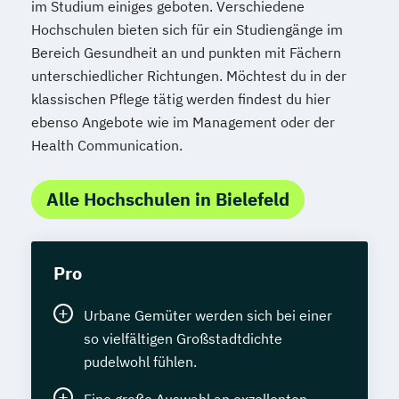
im Studium einiges geboten. Verschiedene
Hochschulen bieten sich für ein Studiengänge im
Bereich Gesundheit an und punkten mit Fächern
unterschiedlicher Richtungen. Möchtest du in der
klassischen Pflege tätig werden findest du hier
ebenso Angebote wie im Management oder der
Health Communication.
Alle Hochschulen in Bielefeld
Pro
Urbane Gemüter werden sich bei einer
so vielfältigen Großstadtdichte
pudelwohl fühlen.
Eine große Auswahl an exzellenten