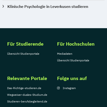
Klinische Psychologie in Leverkusen studieren
Für Studierende
Für Hochschulen
Übersicht Studienportale
Mediadaten
Übersicht Studienportale
Relevante Portale
Folge uns auf
Das-Richtige-studieren.de
Instagram
Wegweiser-duales-Studium.de
Studieren-berufsbegleitend.de