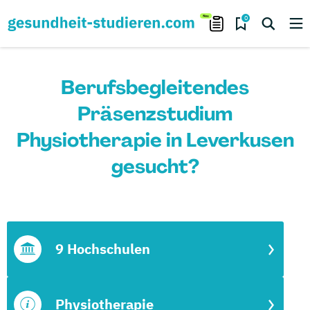
0
Berufsbegleitendes
Präsenzstudium
Physiotherapie in Leverkusen
gesucht?
9 Hochschulen
Physiotherapie