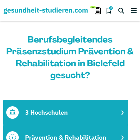
0
Berufsbegleitendes
Präsenzstudium Prävention &
Rehabilitation in Bielefeld
gesucht?
3 Hochschulen
Prävention & Rehabilitation