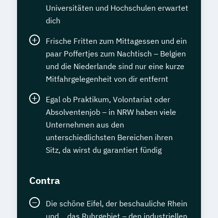
Universitäten und Hochschulen erwartet
dich
Frische Fritten zum Mittagessen und ein
paar Poffertjes zum Nachtisch – Belgien
und die Niederlande sind nur eine kurze
Mitfahrgelegenheit von dir entfernt
Egal ob Praktikum, Volontariat oder
Absolventenjob – in NRW haben viele
Unternehmen aus den
unterschiedlichsten Bereichen ihren
Sitz, da wirst du garantiert fündig
Contra
Die schöne Eifel, der beschauliche Rhein
und… das Ruhrgebiet – den industriellen