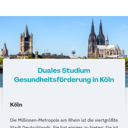
Duales Studium
Gesundheitsförderung in Köln
Köln
Die Millionen-Metropole am Rhein ist die viertgrößte
Stadt Deutschlands. Sie hat einiges zu bieten: Sie ist