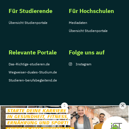
Für Studierende
Für Hochschulen
Übersicht Studienportale
Mediadaten
Übersicht Studienportale
Relevante Portale
Folge uns auf
Das-Richtige-studieren.de
Instagram
Wegweiser-duales-Studium.de
Studieren-berufsbegleitend.de
© Copyright 2026, TarGroup Media GmbH
Impressum
Datenschutzerklärung
Nutzungsbedingungen
Barrierefreihe