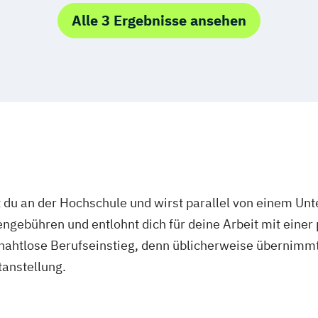
Alle 3 Ergebnisse ansehen
Pflege
ft
 du an der Hochschule und wirst parallel von einem Un
ngebühren und entlohnt dich für deine Arbeit mit einer
r nahtlose Berufseinstieg, denn üblicherweise übernimmt
tanstellung.