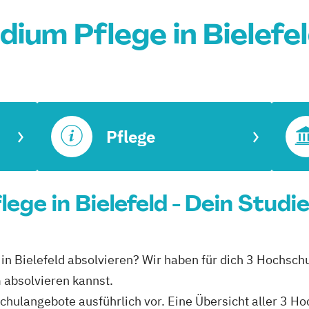
dium Pflege in Bielefe
Pflege
ege in Bielefeld - Dein Studi
 in Bielefeld absolvieren? Wir haben für dich 3 Hochschu
 absolvieren kannst.
schulangebote ausführlich vor. Eine Übersicht aller 3 H