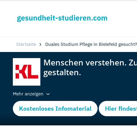
Startseite
Duales Studium Pflege in Bielefeld gesucht?
Mehr anzeigen
Kostenloses Infomaterial
Hier findes