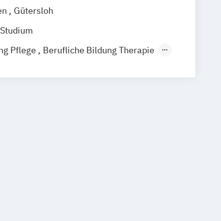
en
Gütersloh
 Studium
ung Pflege
Berufliche Bildung Therapie
 Pflege und Therapie
Pflege