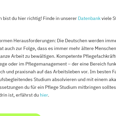
 bist du hier richtig! Finde in unserer
Datenbank
viele S
enormen Herausforderungen: Die Deutschen werden imme
hat auch zur Folge, dass es immer mehr ältere Menschen
 ganze Arbeit zu bewältigen. Kompetente Pflegefachkräf
flege oder im Pflegemanagement – der eine Bereich funk
ch und praxisnah auf das Arbeitsleben vor. Im besten Fa
ufsbegleitendes Studium absolvieren und mit einem a
etzungen du für ein Pflege Studium mitbringen solltest
rin ist, erfährst du
hier
.