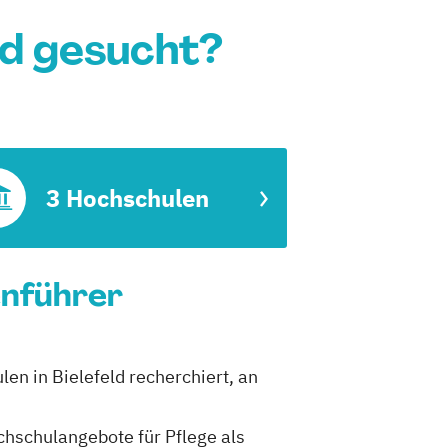
ld gesucht?
3 Hochschulen
enführer
len in Bielefeld recherchiert, an
ochschulangebote für Pflege als