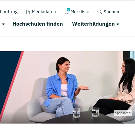
0
hauftrag
Mediadaten
Merkliste
Suchen
e
Hochschulen finden
Weiterbildungen
Sponsored