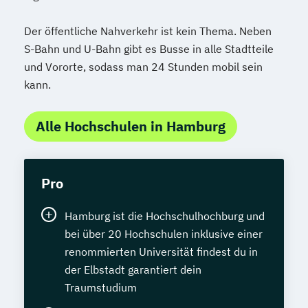
Der öffentliche Nahverkehr ist kein Thema. Neben
S-Bahn und U-Bahn gibt es Busse in alle Stadtteile
und Vororte, sodass man 24 Stunden mobil sein
kann.
Alle Hochschulen in Hamburg
Pro
Hamburg ist die Hochschulhochburg und
bei über 20 Hochschulen inklusive einer
renommierten Universität findest du in
der Elbstadt garantiert dein
Traumstudium