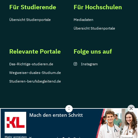
Für Studierende
Für Hochschulen
Übersicht Studienportale
Mediadaten
Übersicht Studienportale
Relevante Portale
Folge uns auf
Das-Richtige-studieren.de
Instagram
Wegweiser-duales-Studium.de
Studieren-berufsbegleitend.de
© Copyright 2026, TarGroup Media GmbH
Impressum
Datenschutzerklärung
Nutzungsbedingungen
Barrierefreihe
Mehr anzeigen
Sponsored