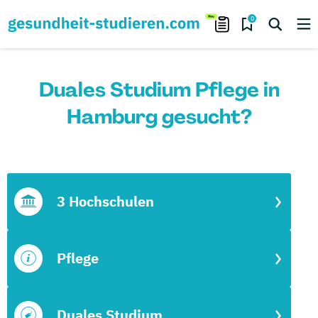
0
Duales Studium Pflege in
Hamburg gesucht?
3 Hochschulen
Pflege
Duales Studium