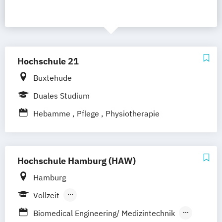
Hochschule 21
Buxtehude
Duales Studium
Hebamme
Pflege
Physiotherapie
Hochschule Hamburg (HAW)
Hamburg
Vollzeit
Berufsbegleitendes Präsenzstudium
Biomedical Engineering/ Medizintechnik