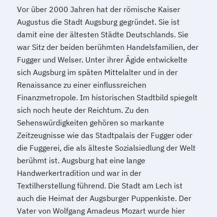
Vor über 2000 Jahren hat der römische Kaiser
Augustus die Stadt Augsburg gegründet. Sie ist
damit eine der ältesten Städte Deutschlands. Sie
war Sitz der beiden berühmten Handelsfamilien, der
Fugger und Welser. Unter ihrer Ägide entwickelte
sich Augsburg im späten Mittelalter und in der
Renaissance zu einer einflussreichen
Finanzmetropole. Im historischen Stadtbild spiegelt
sich noch heute der Reichtum. Zu den
Sehenswürdigkeiten gehören so markante
Zeitzeugnisse wie das Stadtpalais der Fugger oder
die Fuggerei, die als älteste Sozialsiedlung der Welt
berühmt ist. Augsburg hat eine lange
Handwerkertradition und war in der
Textilherstellung führend. Die Stadt am Lech ist
auch die Heimat der Augsburger Puppenkiste. Der
Vater von Wolfgang Amadeus Mozart wurde hier