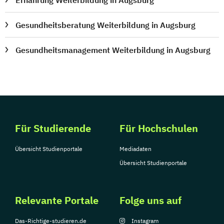
Ernährung Weiterbildung in Augsburg
Gesundheitsberatung Weiterbildung in Augsburg
Gesundheitsmanagement Weiterbildung in Augsburg
Für Studierende
Für Hochschulen
Übersicht Studienportale
Mediadaten
Übersicht Studienportale
Relevante Portale
Folge uns auf
Das-Richtige-studieren.de
Instagram