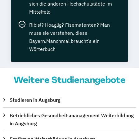
sich die anderen Hochschulstädte im
Mittelfeld
Ribisl? Hoaglig? Fisematenten? Man
muss sie verstehen, diese
Bayern.Manchmal braucht’s ein
Wörterbuch
Weitere Studienangebote
Studieren in Augsburg
Betriebliches Gesundheitsmanagement Weiterbildung
in Augsburg