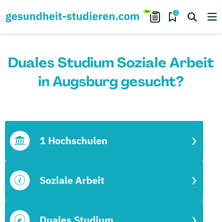
0
Duales Studium Soziale Arbeit
in Augsburg gesucht?
1 Hochschulen
Soziale Arbeit
Duales Studium