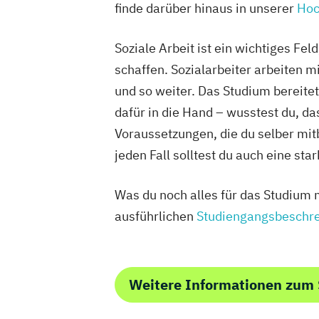
finde darüber hinaus in unserer
Hoc
Soziale Arbeit ist ein wichtiges Fe
schaffen. Sozialarbeiter arbeiten 
und so weiter. Das Studium bereite
dafür in die Hand – wusstest du, da
Voraussetzungen, die du selber mit
jeden Fall solltest du auch eine st
Was du noch alles für das Studium m
ausführlichen
Studiengangsbeschre
Weitere Informationen zum 