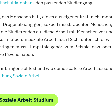
hschuldatenbank
den passenden Studiengang.
ld, das Menschen hilft, die es aus eigener Kraft nicht m
mit Drogenabhängigen, sexuell missbrauchten Menschen,
t die Studierenden auf diese Arbeit mit Menschen vor un
ss im Studium Soziale Arbeit auch Recht unterrichtet wir
bringen musst. Empathie gehört zum Beispiel dazu oder 
arke Psyche haben.
itbringen solltest und wie deine spätere Arbeit aussehe
ibung Soziale Arbeit
.
Soziale Arbeit Studium