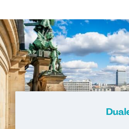
Duale