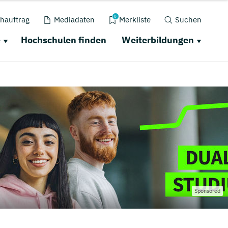
0
hauftrag
Mediadaten
Merkliste
Suchen
e
Hochschulen finden
Weiterbildungen
Sponsored