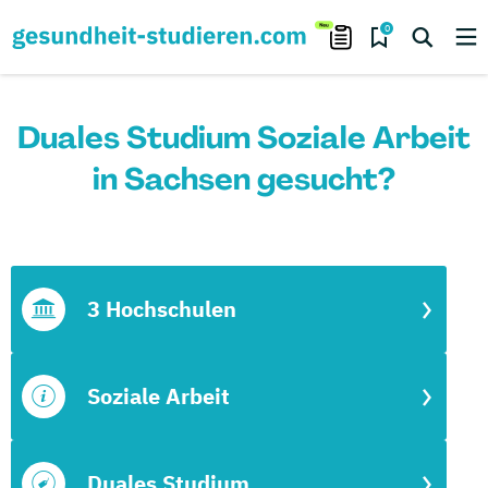
0
Duales Studium Soziale Arbeit
in Sachsen gesucht?
3 Hochschulen
Soziale Arbeit
Duales Studium