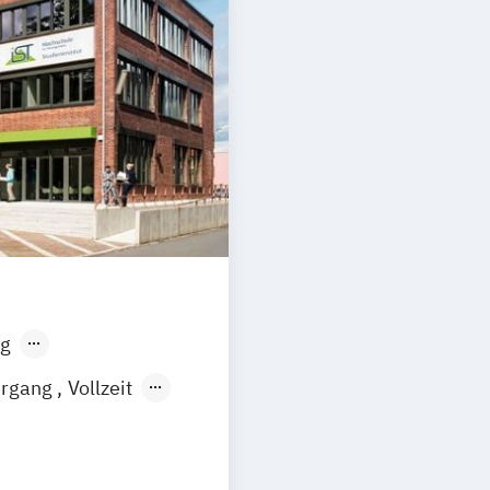
g
sen
Stuttgart
hrgang
Vollzeit
chwerpunkt