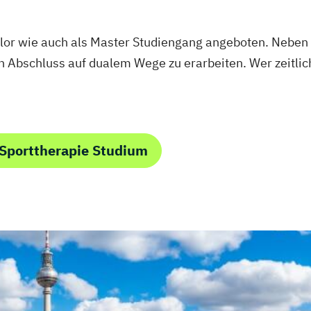
lor wie auch als Master Studiengang angeboten. Neben 
en Abschluss auf dualem Wege zu erarbeiten. Wer zeitlich
Sporttherapie Studium