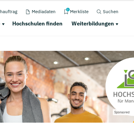
0
hauftrag
Mediadaten
Merkliste
Suchen
e
Hochschulen finden
Weiterbildungen
Sponsored