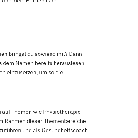
 dich dein Betrieb nach
uen bringst du sowieso mit? Dann
aus dem Namen bereits herauslesen
men einzusetzen, um so die
du auf Themen wie Physiotherapie
 Im Rahmen dieser Themenbereiche
hzuführen und als Gesundheitscoach