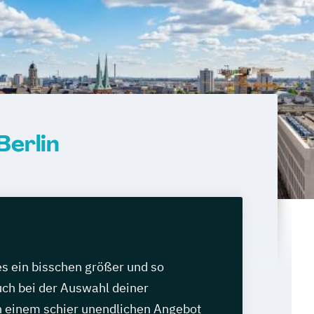
Berlin
les ein bisschen größer und so
auch bei der Auswahl deiner
 einem schier unendlichen Angebot