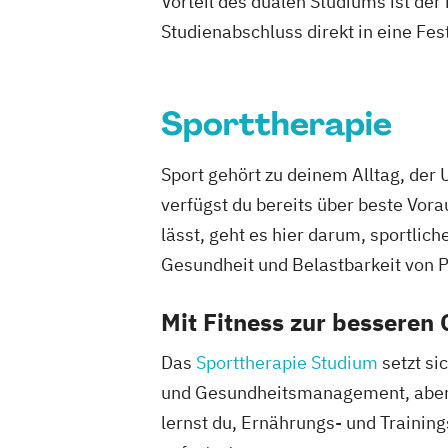
Vorteil des dualen Studiums ist de
Studienabschluss direkt in eine Fes
Sporttherapie
Sport gehört zu deinem Alltag, de
verfügst du bereits über beste Vor
lässt, geht es hier darum, sportlic
Gesundheit und Belastbarkeit von P
Mit Fitness zur besseren
Das
Sporttherapie Studium
setzt si
und Gesundheitsmanagement, aber
lernst du, Ernährungs- und Traini