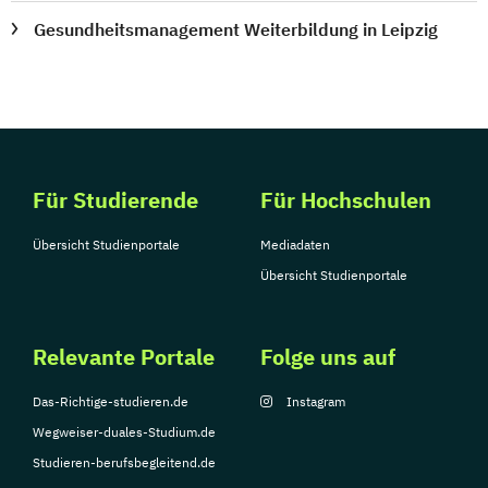
Gesundheitsmanagement Weiterbildung in Leipzig
Für Studierende
Für Hochschulen
Übersicht Studienportale
Mediadaten
Übersicht Studienportale
Relevante Portale
Folge uns auf
Das-Richtige-studieren.de
Instagram
Wegweiser-duales-Studium.de
Studieren-berufsbegleitend.de