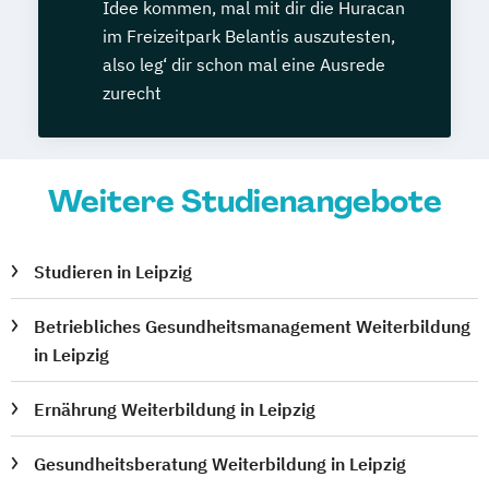
Idee kommen, mal mit dir die Huracan
im Freizeitpark Belantis auszutesten,
also leg‘ dir schon mal eine Ausrede
zurecht
Weitere Studienangebote
Studieren in Leipzig
Betriebliches Gesundheitsmanagement Weiterbildung
in Leipzig
Ernährung Weiterbildung in Leipzig
Gesundheitsberatung Weiterbildung in Leipzig