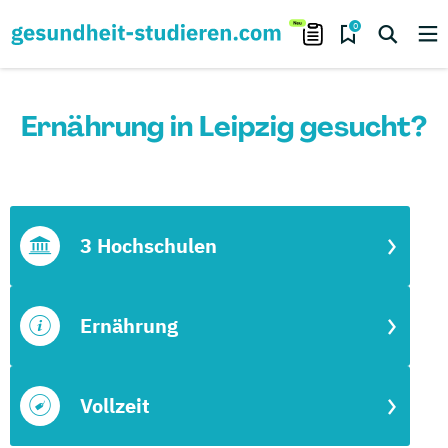
0
Ernährung in Leipzig gesucht?
3 Hochschulen
Ernährung
Vollzeit