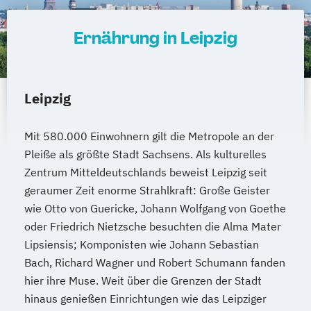
Ernährung in Leipzig
Leipzig
Mit 580.000 Einwohnern gilt die Metropole an der
Pleiße als größte Stadt Sachsens. Als kulturelles
Zentrum Mitteldeutschlands beweist Leipzig seit
geraumer Zeit enorme Strahlkraft: Große Geister
wie Otto von Guericke, Johann Wolfgang von Goethe
oder Friedrich Nietzsche besuchten die Alma Mater
Lipsiensis; Komponisten wie Johann Sebastian
Bach, Richard Wagner und Robert Schumann fanden
hier ihre Muse. Weit über die Grenzen der Stadt
hinaus genießen Einrichtungen wie das Leipziger