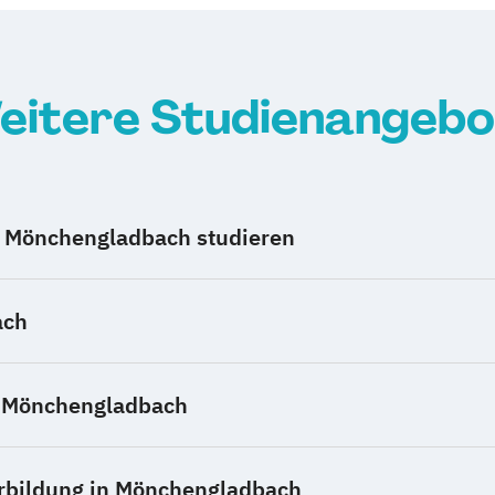
eitere Studienangebo
 Mönchengladbach studieren
ach
n Mönchengladbach
rbildung in Mönchengladbach