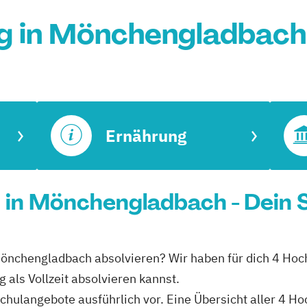
g in Mönchengladbach
Ernährung
g in Mönchengladbach - Dein 
n Mönchengladbach absolvieren? Wir haben für dich 4 H
 als Vollzeit absolvieren kannst.
schulangebote ausführlich vor. Eine Übersicht aller 4 