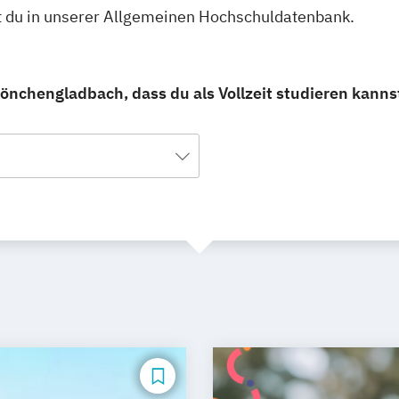
st du in unserer Allgemeinen Hochschuldatenbank.
nchengladbach, dass du als Vollzeit studieren kanns