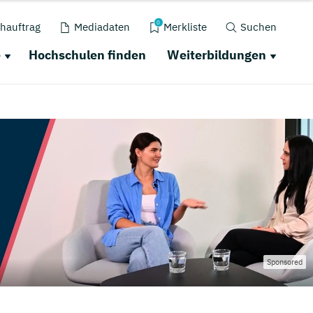
0
hauftrag
Mediadaten
Merkliste
Suchen
e
Hochschulen finden
Weiterbildungen
Sponsored