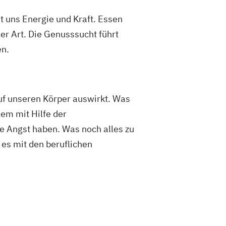
t uns Energie und Kraft. Essen
er Art. Die Genusssucht führt
en.
uf unseren Körper auswirkt. Was
em mit Hilfe der
ne Angst haben. Was noch alles zu
 es mit den beruflichen