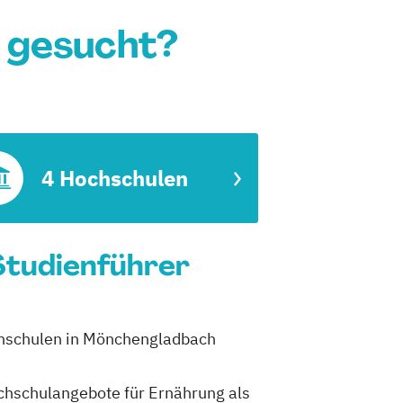
 gesucht?
4 Hochschulen
Studienführer
ochschulen in Mönchengladbach
Hochschulangebote für Ernährung als