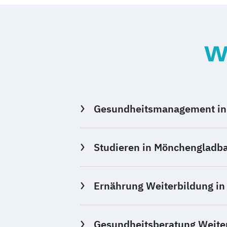
W
Gesundheitsmanagement in
Studieren in Mönchengladb
Ernährung Weiterbildung i
Gesundheitsberatung Weite