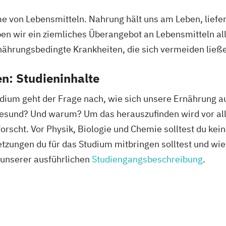
e von Lebensmitteln. Nahrung hält uns am Leben, liefer
n wir ein ziemliches Überangebot an Lebensmitteln all
rnährungsbedingte Krankheiten, die sich vermeiden ließ
n: Studieninhalte
ium geht der Frage nach, wie sich unsere Ernährung a
gesund? Und warum? Um das herauszufinden wird vor all
orscht. Vor Physik, Biologie und Chemie solltest du kei
tzungen du für das Studium mitbringen solltest und wie
n unserer ausführlichen
Studiengangsbeschreibung
.