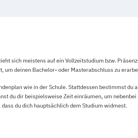
Physiotherapie 
Psychologie
Ps
ieht sich meistens auf ein Vollzeitstudium bzw. Präsenz
Ort, um deinen Bachelor- oder Masterabschluss zu erarbe
tundenplan wie in der Schule. Stattdessen bestimmst du
nnst du dir beispielsweise Zeit einräumen, um nebenbei 
, dass du dich hauptsächlich dem Studium widmest.