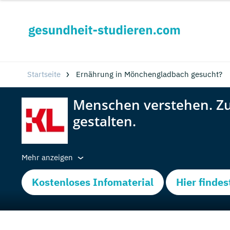
Startseite
Ernährung in Mönchengladbach gesucht?
Mehr anzeigen
Kostenloses Infomaterial
Hier findes