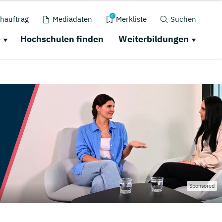
0
hauftrag
Mediadaten
Merkliste
Suchen
e
Hochschulen finden
Weiterbildungen
Sponsored