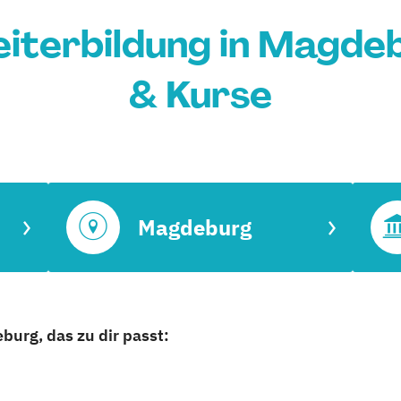
iterbildung in Magdeb
& Kurse
Magdeburg
urg, das zu dir passt: