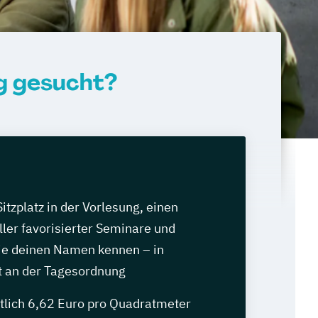
g gesucht?
itzplatz in der Vorlesung, einen
ler favorisierter Seminare und
ie deinen Namen kennen – in
 an der Tagesordnung
ttlich 6,62 Euro pro Quadratmeter