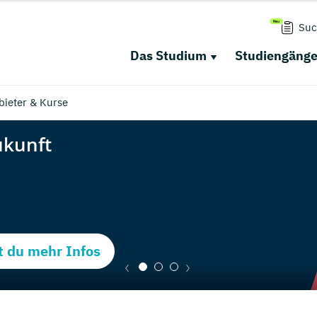
Suc
Das Studium
Studiengäng
bieter & Kurse
t du mehr Infos