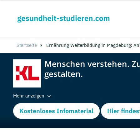
Startseite
Ernährung Weiterbildung in Magdeburg: An
Mehr anzeigen
Kostenloses Infomaterial
Hier findes