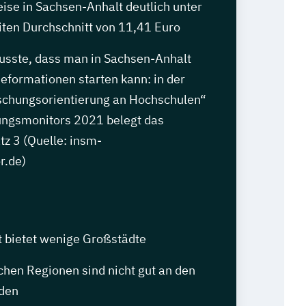
eise in Sachsen-Anhalt deutlich unter
en Durchschnitt von 11,41 Euro
usste, dass man in Sachsen-Anhalt
eformationen starten kann: in der
schungsorientierung an Hochschulen“
ngsmonitors 2021 belegt das
z 3 (Quelle: insm-
r.de)
 bietet wenige Großstädte
ichen Regionen sind nicht gut an den
den