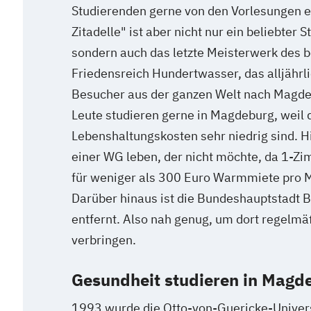
Studierenden gerne von den Vorlesungen e
Zitadelle" ist aber nicht nur ein beliebter 
sondern auch das letzte Meisterwerk des 
Friedensreich Hundertwasser, das alljährl
Besucher aus der ganzen Welt nach Magdeb
Leute studieren gerne in Magdeburg, weil 
Lebenshaltungskosten sehr niedrig sind. 
einer WG leben, der nicht möchte, da 1-
für weniger als 300 Euro Warmmiete pro M
Darüber hinaus ist die Bundeshauptstadt B
entfernt. Also nah genug, um dort regelm
verbringen.
Gesundheit studieren in Magd
1993 wurde die Otto-von-Guericke-Univer