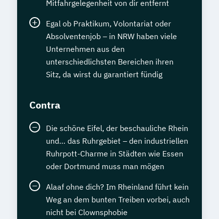
Mitfahrgelegenheit von dir entfernt
Egal ob Praktikum, Volontariat oder
Absolventenjob – in NRW haben viele
Unternehmen aus den
unterschiedlichsten Bereichen ihren
Sitz, da wirst du garantiert fündig
Contra
Die schöne Eifel, der beschauliche Rhein
und… das Ruhrgebiet – den industriellen
Ruhrpott-Charme in Städten wie Essen
oder Dortmund muss man mögen
Alaaf ohne dich? Im Rheinland führt kein
Weg an dem bunten Treiben vorbei, auch
nicht bei Clownsphobie