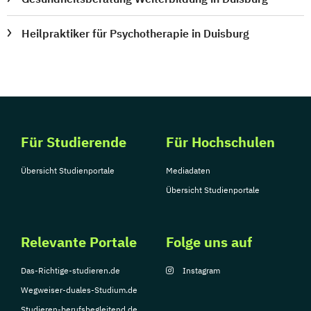
Heilpraktiker für Psychotherapie in Duisburg
Für Studierende
Für Hochschulen
Übersicht Studienportale
Mediadaten
Übersicht Studienportale
Relevante Portale
Folge uns auf
Das-Richtige-studieren.de
Instagram
Wegweiser-duales-Studium.de
Studieren-berufsbegleitend.de