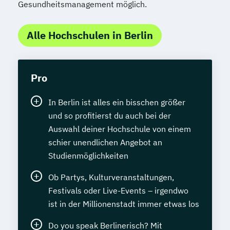
Gesundheitsmanagement möglich.
Alle Hochschulen in Berlin
Pro
In Berlin ist alles ein bisschen größer
und so profitierst du auch bei der
Auswahl deiner Hochschule von einem
schier unendlichen Angebot an
Studienmöglichkeiten
Ob Partys, Kulturveranstaltungen,
Festivals oder Live-Events – irgendwo
ist in der Millionenstadt immer etwas los
Do you speak Berlinerisch? Mit