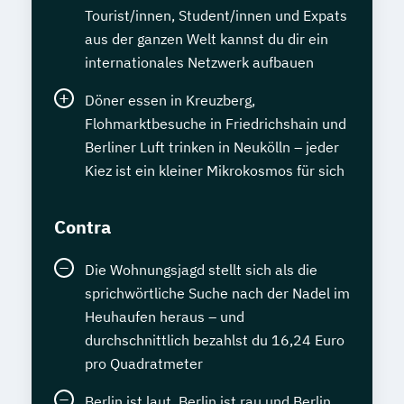
Tourist/innen, Student/innen und Expats
aus der ganzen Welt kannst du dir ein
internationales Netzwerk aufbauen
Döner essen in Kreuzberg,
Flohmarktbesuche in Friedrichshain und
Berliner Luft trinken in Neukölln – jeder
Kiez ist ein kleiner Mikrokosmos für sich
Contra
Die Wohnungsjagd stellt sich als die
sprichwörtliche Suche nach der Nadel im
Heuhaufen heraus – und
durchschnittlich bezahlst du 16,24 Euro
pro Quadratmeter
Berlin ist laut, Berlin ist rau und Berlin