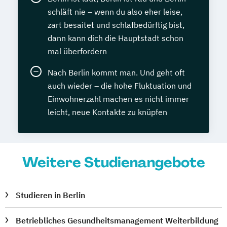
schläft nie – wenn du also eher leise,
zart besaitet und schlafbedürftig bist,
dann kann dich die Hauptstadt schon
mal überfordern
Nach Berlin kommt man. Und geht oft
auch wieder – die hohe Fluktuation und
Einwohnerzahl machen es nicht immer
leicht, neue Kontakte zu knüpfen
Weitere Studienangebote
Studieren in Berlin
Betriebliches Gesundheitsmanagement Weiterbildung