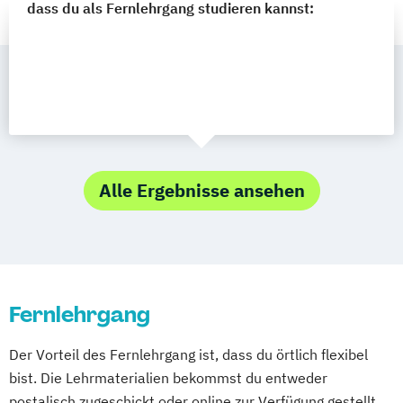
dass du als Fernlehrgang studieren kannst:
Alle Ergebnisse ansehen
Fernlehrgang
Der Vorteil des Fernlehrgang ist, dass du örtlich flexibel
bist. Die Lehrmaterialien bekommst du entweder
postalisch zugeschickt oder online zur Verfügung gestellt.