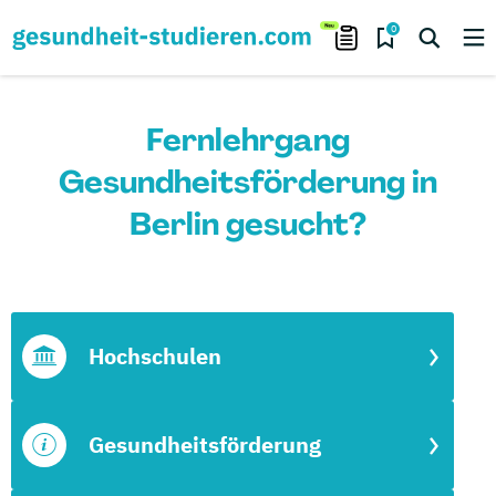
0
Fernlehrgang
Gesundheitsförderung in
Berlin gesucht?
Hochschulen
Gesundheitsförderung