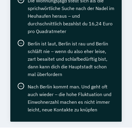
Die Wohnungsjagd stellt sich als die
sprichwörtliche Suche nach der Nadel im
Heuhaufen heraus – und
durchschnittlich bezahlst du 16,24 Euro
pro Quadratmeter
Berlin ist laut, Berlin ist rau und Berlin
schläft nie – wenn du also eher leise,
zart besaitet und schlafbedürftig bist,
dann kann dich die Hauptstadt schon
mal überfordern
Nach Berlin kommt man. Und geht oft
auch wieder – die hohe Fluktuation und
Einwohnerzahl machen es nicht immer
leicht, neue Kontakte zu knüpfen