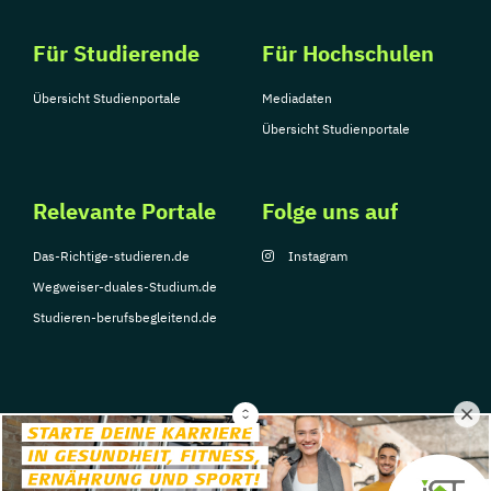
Für Studierende
Für Hochschulen
Übersicht Studienportale
Mediadaten
Übersicht Studienportale
Relevante Portale
Folge uns auf
Das-Richtige-studieren.de
Instagram
Wegweiser-duales-Studium.de
Studieren-berufsbegleitend.de
© Copyright 2026, TarGroup Media GmbH