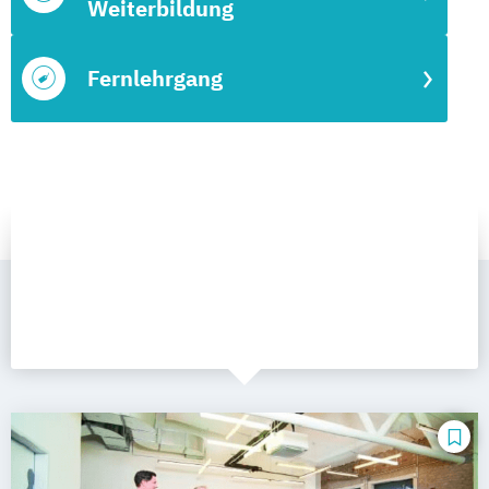
Weiterbildung
Fernlehrgang