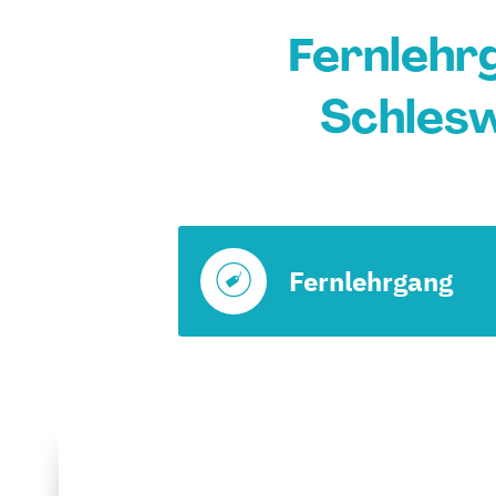
Fernlehr
Schlesw
Fernlehrgang