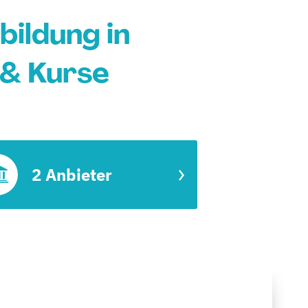
ildung in
 & Kurse
2 Anbieter