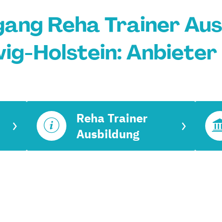
gang Reha Trainer Ausb
ig-Holstein: Anbieter
Reha Trainer
Ausbildung