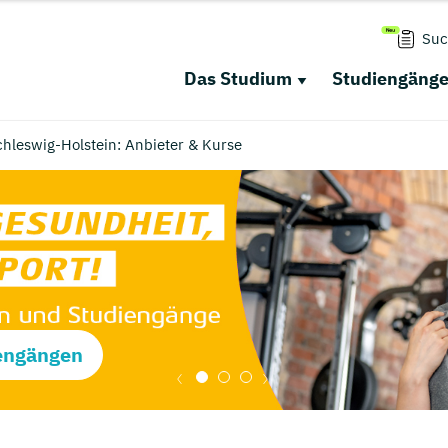
Suc
Das Studium
Studiengäng
hleswig-Holstein: Anbieter & Kurse
engängen