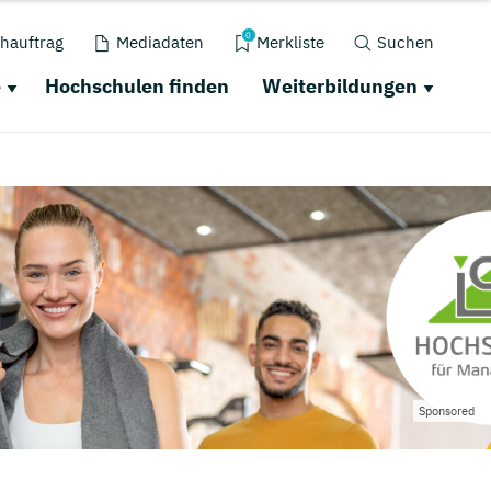
0
hauftrag
Mediadaten
Merkliste
Suchen
e
Hochschulen finden
Weiterbildungen
Sponsored