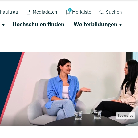
0
hauftrag
Mediadaten
Merkliste
Suchen
e
Hochschulen finden
Weiterbildungen
Sponsored