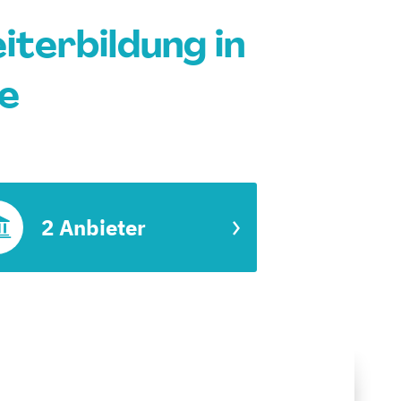
terbildung in
se
2 Anbieter