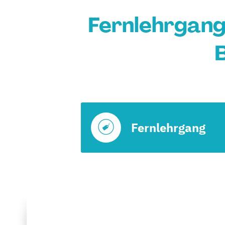
Fernlehrgang
B
Fernlehrgang