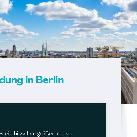
ung in Berlin
les ein bisschen größer und so