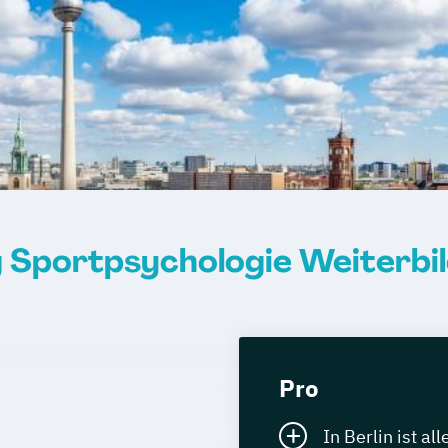
 Sportpsychologie Weiterbild
Pro
In Berlin ist al