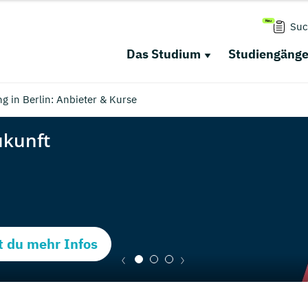
Suc
Das Studium
Studiengäng
g in Berlin: Anbieter & Kurse
t du mehr Infos