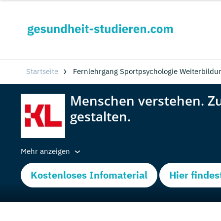
Startseite
Fernlehrgang Sportpsychologie Weiterbildun
Mehr anzeigen
Kostenloses Infomaterial
Hier findes