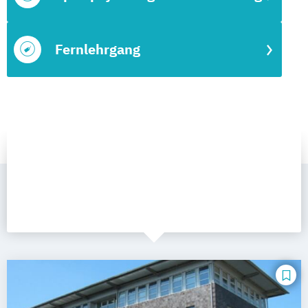
Fernlehrgang