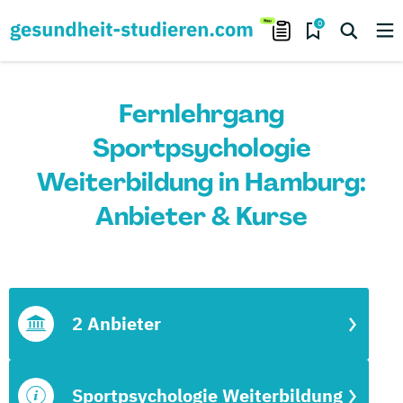
0
Fernlehrgang
Sportpsychologie
Weiterbildung in Hamburg:
Anbieter & Kurse
2 Anbieter
Sportpsychologie Weiterbildung