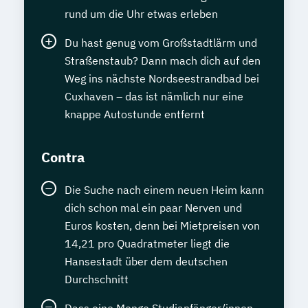
rund um die Uhr etwas erleben
Du hast genug vom Großstadtlärm und
Straßenstaub? Dann mach dich auf den
Weg ins nächste Nordseestrandbad bei
Cuxhaven – das ist nämlich nur eine
knappe Autostunde entfernt
Contra
Die Suche nach einem neuen Heim kann
dich schon mal ein paar Nerven und
Euros kosten, denn bei Mietpreisen von
14,21 pro Quadratmeter liegt die
Hansestadt über dem deutschen
Durchschnitt
Dass eine Menge Studianfänger/innen