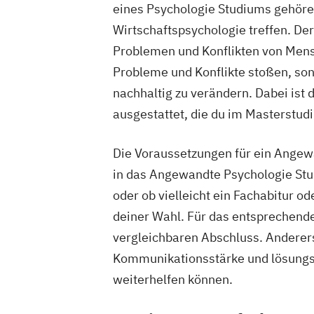
eines Psychologie Studiums gehören
Wirtschaftspsychologie treffen. Der
Problemen und Konflikten von Mensch
Probleme und Konflikte stoßen, son
nachhaltig zu verändern. Dabei ist
ausgestattet, die du im Masterstud
Die Voraussetzungen für ein Angew
in das Angewandte Psychologie Stud
oder ob vielleicht ein Fachabitur o
deiner Wahl. Für das entsprechend
vergleichbaren Abschluss. Anderers
Kommunikationsstärke und lösungso
weiterhelfen können.