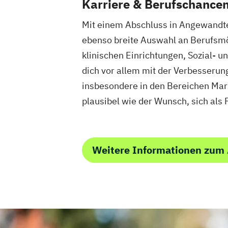
Karriere & Berufschance
Mit einem Abschluss in Angewandte P
ebenso breite Auswahl an Berufsmögl
klinischen Einrichtungen, Sozial-
dich vor allem mit der Verbesserun
insbesondere in den Bereichen Mar
plausibel wie der Wunsch, sich als
Weitere Informationen zum