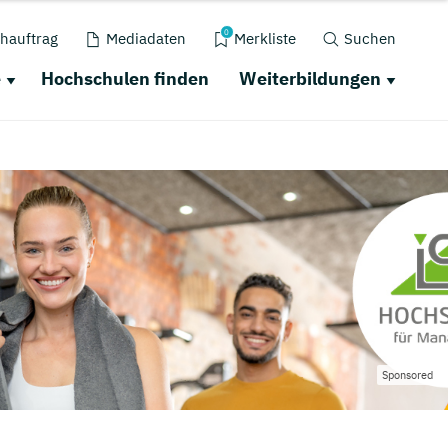
0
hauftrag
Mediadaten
Merkliste
Suchen
e
Hochschulen finden
Weiterbildungen
Sponsored