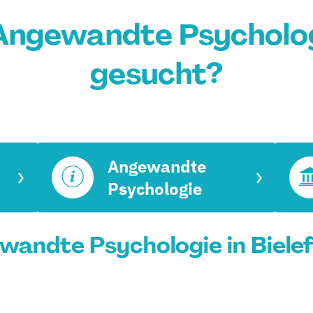
ngewandte Psychologi
gesucht?
Angewandte
Psychologie
andte Psychologie in Bielefe