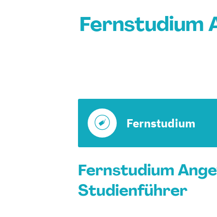
Fernstudium A
Fernstudium
Fernstudium Angew
Studienführer