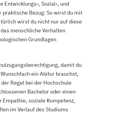
e Entwicklungs-, Sozial-, und
 praktische Bezug: So wirst du mit
ürlich wirst du nicht nur auf diese
d das menschliche Verhalten
chologischen Grundlagen
chulzugangsberechtigung, damit du
 Wunschfach ein Abitur brauchst,
in der Regel bei der Hochschule
schlossenen Bachelor oder einen
ie Empathie, soziale Kompetenz,
ften im Verlauf des Studiums