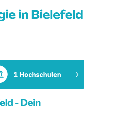
e in Bielefeld
1 Hochschulen
ld - Dein