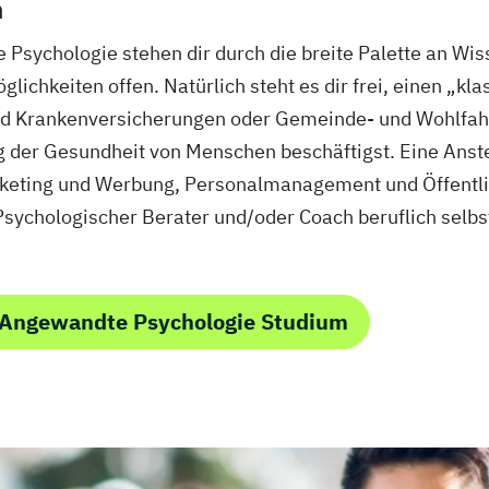
n
sychologie stehen dir durch die breite Palette an Wisse
ichkeiten offen. Natürlich steht es dir frei, einen „k
 und Krankenversicherungen oder Gemeinde- und Wohlfah
g der Gesundheit von Menschen beschäftigst. Eine Anste
keting und Werbung, Personalmanagement und Öffentlic
 Psychologischer Berater und/oder Coach beruflich selb
 Angewandte Psychologie Studium