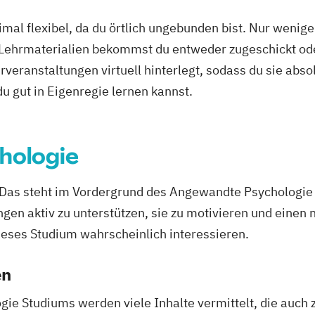
k
Pädagogik
mal flexibel, da du örtlich ungebunden bist. Nur wenig
 Arbeit
 Lehrmaterialien bekommst du entweder zugeschickt oder
veranstaltungen virtuell hinterlegt, sodass du sie abs
 du gut in Eigenregie lernen kannst.
hologie
 Das steht im Vordergrund des Angewandte Psychologie 
n aktiv zu unterstützen, sie zu motivieren und einen n
ieses Studium wahrscheinlich interessieren.
en
e Studiums werden viele Inhalte vermittelt, die auch