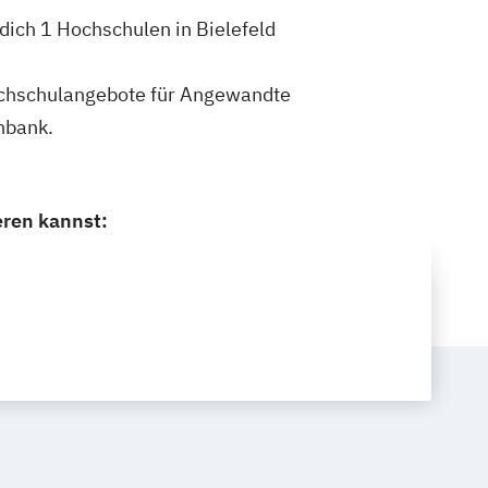
dich 1 Hochschulen in Bielefeld
 Hochschulangebote für Angewandte
nbank.
eren kannst: