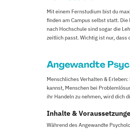
Psychologie
Public Health
Pädagogi
Mit einem Fernstudium bist du maxi
Bildungsberatung und Leitung
Soziale
finden am Campus selbst statt. Die
Sozialmanagement
nach Hochschule sind sogar die Lehr
zeitlich passt. Wichtig ist nur, dass
Angewandte Psyc
Menschliches Verhalten & Erleben:
kannst, Menschen bei Problemlösunge
ihr Handeln zu nehmen, wird dich d
Inhalte & Voraussetzung
Während des Angewandte Psychologi