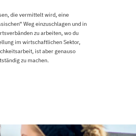
n, die vermittelt wird, eine
lassischen“ Weg einzuschlagen und in
rtsverbänden zu arbeiten, wo du
llung im wirtschaftlichen Sektor,
hkeitsarbeit, ist aber genauso
stständig zu machen.