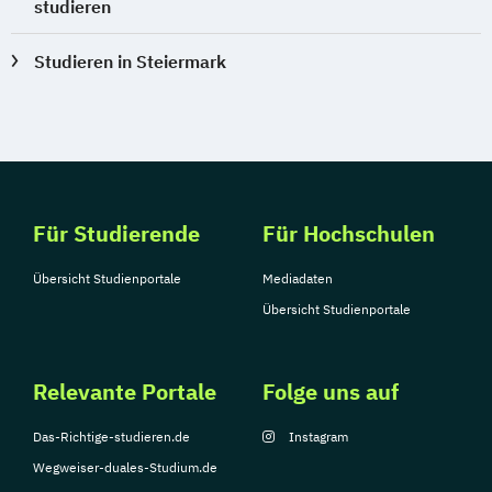
studieren
Studieren in Steiermark
Für Studierende
Für Hochschulen
Übersicht Studienportale
Mediadaten
Übersicht Studienportale
Relevante Portale
Folge uns auf
Das-Richtige-studieren.de
Instagram
Wegweiser-duales-Studium.de