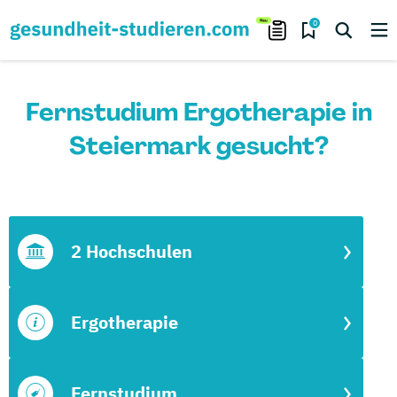
0
Fernstudium Ergotherapie in
Steiermark gesucht?
2 Hochschulen
Ergotherapie
Fernstudium