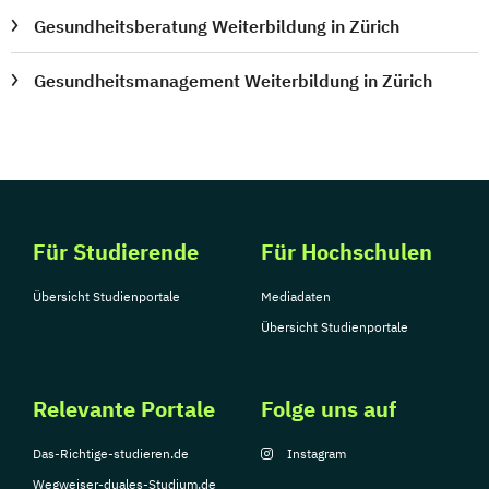
Gesundheitsberatung Weiterbildung in Zürich
Gesundheitsmanagement Weiterbildung in Zürich
Für Studierende
Für Hochschulen
Übersicht Studienportale
Mediadaten
Übersicht Studienportale
Relevante Portale
Folge uns auf
Das-Richtige-studieren.de
Instagram
Wegweiser-duales-Studium.de