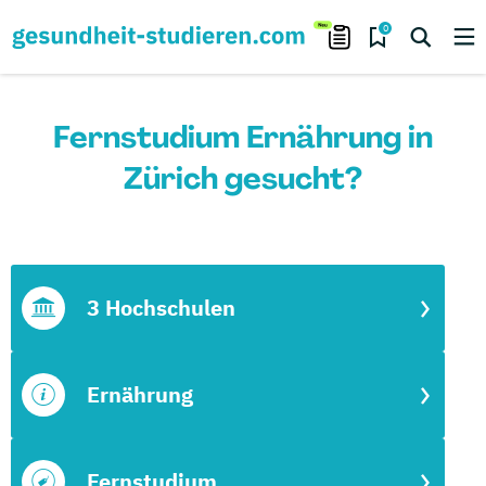
0
Fernstudium Ernährung in
Zürich gesucht?
3 Hochschulen
Ernährung
Fernstudium