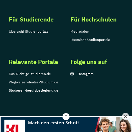
Für Studierende
Für Hochschulen
Übersicht Studienportale
Mediadaten
Übersicht Studienportale
Relevante Portale
Folge uns auf
Das-Richtige-studieren.de
Instagram
Wegweiser-duales-Studium.de
Studieren-berufsbegleitend.de
© Copyright 2026, TarGroup Media GmbH