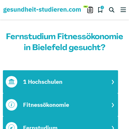
0
Fernstudium Fitnessökonomie
in Bielefeld gesucht?
1 Hochschulen
Fitnessökonomie
Fernstudium